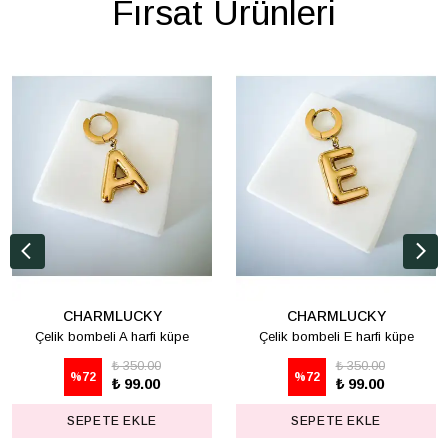
Fırsat Ürünleri
CHARMLUCKY
CHARMLUCKY
Çelik bombeli A harfi küpe
Çelik bombeli E harfi küpe
₺ 350.00
₺ 350.00
%
72
%
72
₺ 99.00
₺ 99.00
SEPETE EKLE
SEPETE EKLE