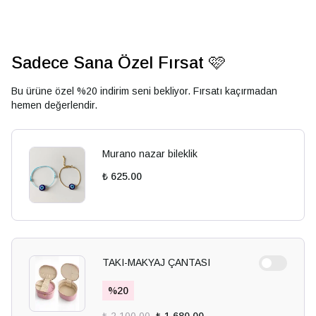
Sadece Sana Özel Fırsat 🩷
Bu ürüne özel %20 indirim seni bekliyor. Fırsatı kaçırmadan
hemen değerlendir.
Murano nazar bileklik
₺ 625.00
TAKI-MAKYAJ ÇANTASI
%
20