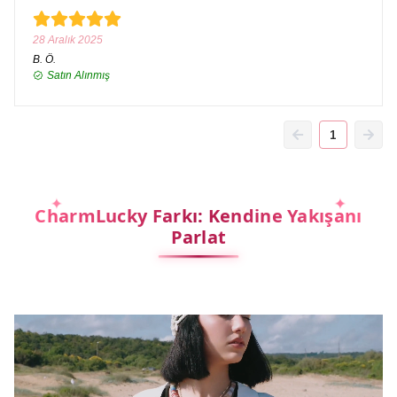
28 Aralık 2025
B.
Ö.
Satın Alınmış
1
CharmLucky Farkı: Kendine Yakışanı
Parlat