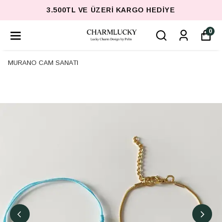
3.500TL VE ÜZERI KARGO HEDIYE
0
MURANO CAM SANATI