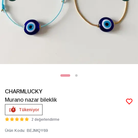
CHARMLUCKY
Murano nazar bileklik
Tükeniyor
2 değerlendirme
Ürün Kodu
:
BEJMQY69