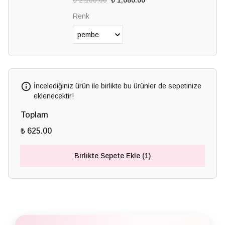
₺ 2,100.00
₺ 1,680.00
Renk
İncelediğiniz ürün ile birlikte bu ürünler de sepetinize
eklenecektir!
Toplam
₺ 625.00
Birlikte Sepete Ekle (1)