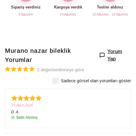
Sipariş verdiniz
Kargoya verdik
Teslim aldınız
9 Ağustos
10 Ağustos
12 Ağustos - 13 Ağustos
Murano nazar bileklik
Yorum
Yap
Yorumlar
2 değerlendirmeye göre
Sadece görsel olan yorumları göster
26 Mart 2026
D.
A.
Satın Alınmış