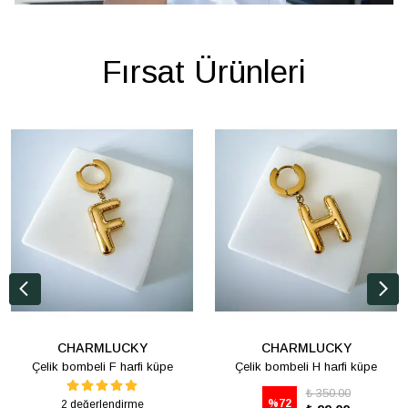
Fırsat Ürünleri
CHARMLUCKY
CHARMLUCKY
Çelik bombeli F harfi küpe
Çelik bombeli H harfi küpe
₺ 350.00
%
72
2 değerlendirme