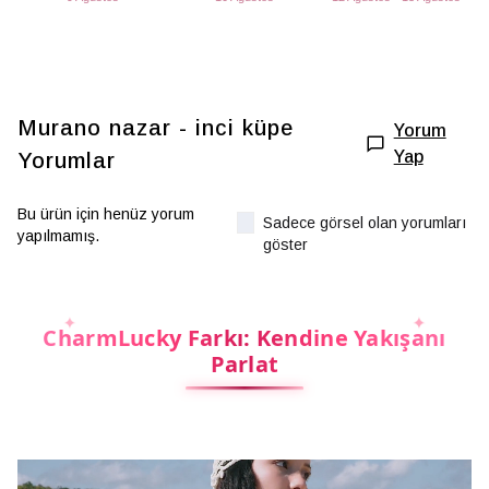
Murano nazar - inci küpe
Yorum
Yap
Yorumlar
Bu ürün için henüz yorum
Sadece görsel olan yorumları
yapılmamış.
göster
CharmLucky Farkı: Kendine Yakışanı
Parlat