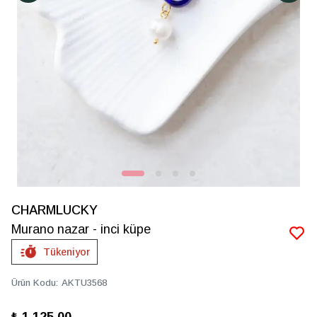
CHARMLUCKY
Murano nazar - inci küpe
Tükeniyor
Ürün Kodu
:
AKTU3568