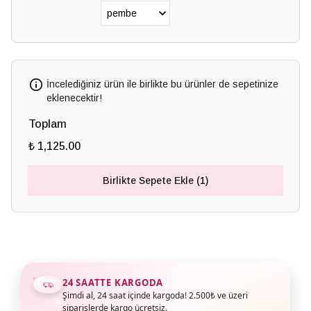
İncelediğiniz ürün ile birlikte bu ürünler de sepetinize
eklenecektir!
Toplam
₺ 1,125.00
Birlikte Sepete Ekle (1)
24 SAATTE KARGODA
Şimdi al, 24 saat içinde kargoda! 2.500₺ ve üzeri
siparişlerde kargo ücretsiz.