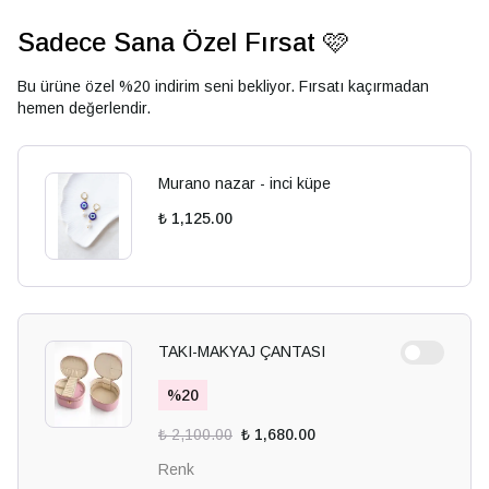
Sadece Sana Özel Fırsat 🩷
Bu ürüne özel %20 indirim seni bekliyor. Fırsatı kaçırmadan
hemen değerlendir.
Murano nazar - inci küpe
₺ 1,125.00
TAKI-MAKYAJ ÇANTASI
%
20
₺ 2,100.00
₺ 1,680.00
Renk