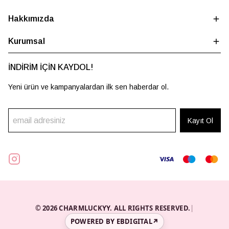
Hakkımızda
Kurumsal
İNDİRİM İÇİN KAYDOL!
Yeni ürün ve kampanyalardan ilk sen haberdar ol.
Kayıt Ol
© 2026 CHARMLUCKYY. ALL RIGHTS RESERVED.
|
POWERED BY EBDIGITAL
↗