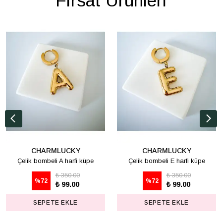
Fırsat Ürünleri
CHARMLUCKY
CHARMLUCKY
Çelik bombeli A harfi küpe
Çelik bombeli E harfi küpe
₺ 350.00
₺ 350.00
%
72
%
72
₺ 99.00
₺ 99.00
SEPETE EKLE
SEPETE EKLE