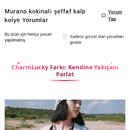
Murano kokinalı şeffaf kalp
Yorum
Yap
kolye
Yorumlar
Bu ürün için henüz yorum
Sadece görsel olan yorumları
yapılmamış.
göster
CharmLucky Farkı: Kendine Yakışanı
Parlat