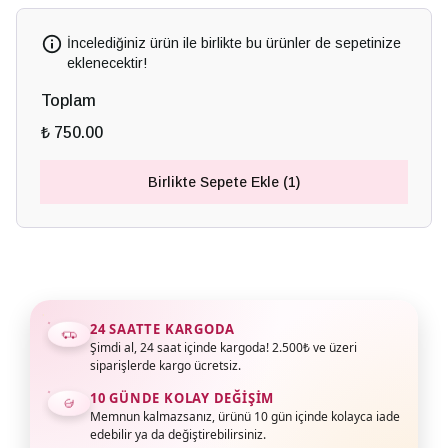
İncelediğiniz ürün ile birlikte bu ürünler de sepetinize
eklenecektir!
Toplam
₺ 750.00
Birlikte Sepete Ekle (1)
24 SAATTE KARGODA
Şimdi al, 24 saat içinde kargoda! 2.500₺ ve üzeri
siparişlerde kargo ücretsiz.
10 GÜNDE KOLAY DEĞIŞIM
Memnun kalmazsanız, ürünü 10 gün içinde kolayca iade
edebilir ya da değiştirebilirsiniz.