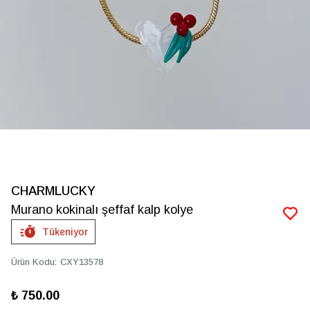
CHARMLUCKY
Murano kokinalı şeffaf kalp kolye
Tükeniyor
Ürün Kodu
:
CXY13578
₺ 750.00