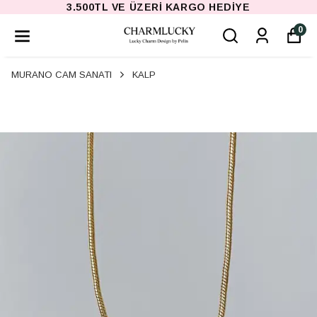
3.500TL VE ÜZERI KARGO HEDIYE
0
MURANO CAM SANATI
KALP