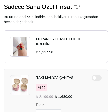
Sadece Sana Özel Fırsat 🩷
Bu ürüne özel %20 indirim seni bekliyor. Fırsatı kaçırmadan
hemen değerlendir.
MURANO YILBAŞI BİLEKLİK
KOMBİNİ
₺ 1,237.50
TAKI-MAKYAJ ÇANTASI
%
20
₺ 2,100.00
₺ 1,680.00
Renk