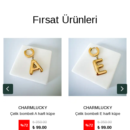
Fırsat Ürünleri
CHARMLUCKY
CHARMLUCKY
Çelik bombeli A harfi küpe
Çelik bombeli E harfi küpe
₺ 350.00
₺ 350.00
%
72
%
72
₺ 99.00
₺ 99.00