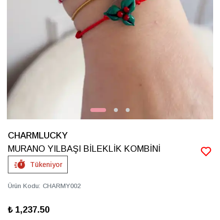
CHARMLUCKY
MURANO YILBAŞI BİLEKLİK KOMBİNİ
Tükeniyor
Ürün Kodu
:
CHARMY002
₺ 1,237.50