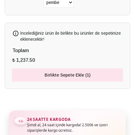
İncelediğiniz ürün ile birlikte bu ürünler de sepetinize
eklenecektir!
Toplam
₺ 1,237.50
Birlikte Sepete Ekle (1)
24 SAATTE KARGODA
Şimdi al, 24 saat içinde kargoda! 2.500₺ ve üzeri
siparişlerde kargo ücretsiz.