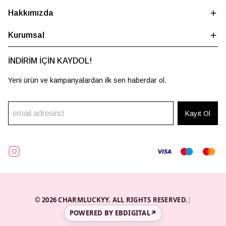
Hakkımızda
Kurumsal
İNDİRİM İÇİN KAYDOL!
Yeni ürün ve kampanyalardan ilk sen haberdar ol.
Kayıt Ol
© 2026 CHARMLUCKYY. ALL RIGHTS RESERVED.
|
POWERED BY EBDIGITAL
↗