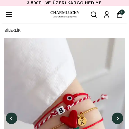
3.500TL VE ÜZERI KARGO HEDIYE
0
BİLEKLİK