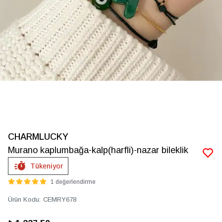
CHARMLUCKY
Murano kaplumbağa-kalp(harfli)-nazar bileklik
Tükeniyor
1 değerlendirme
Ürün Kodu
:
CEMRY678