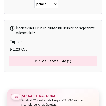
İncelediğiniz ürün ile birlikte bu ürünler de sepetinize
eklenecektir!
Toplam
₺ 1,237.50
Birlikte Sepete Ekle (1)
24 SAATTE KARGODA
Şimdi al, 24 saat içinde kargoda! 2.500₺ ve üzeri
siparişlerde kargo ücretsiz.