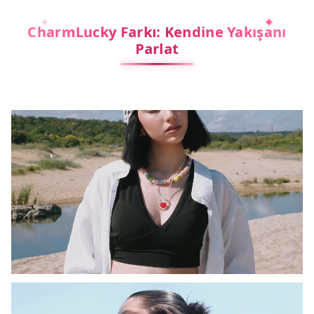
CharmLucky Farkı: Kendine Yakışanı
Parlat