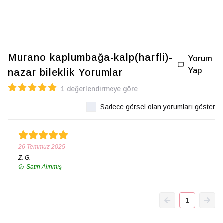
Murano kaplumbağa-kalp(harfli)-
Yorum
Yap
nazar bileklik
Yorumlar
1 değerlendirmeye göre
Sadece görsel olan yorumları göster
26 Temmuz 2025
Z.
G.
Satın Alınmış
1