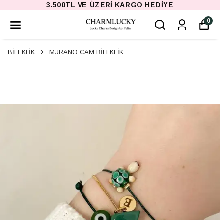
3.500TL VE ÜZERI KARGO HEDIYE
0
BİLEKLİK
MURANO CAM BİLEKLİK