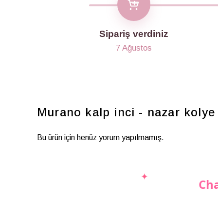
Sipariş verdiniz
7 Ağustos
Murano kalp inci - nazar koly
Bu ürün için henüz yorum yapılmamış.
Cha