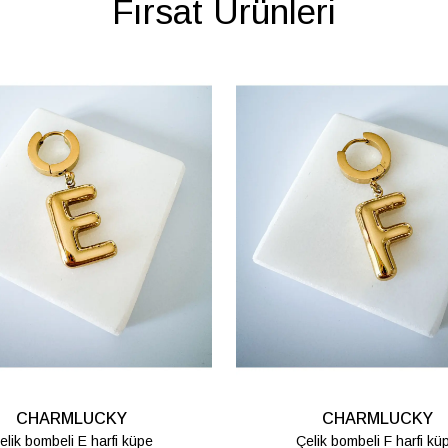
Fırsat Ürünleri
CHARMLUCKY
CHARMLUCKY
elik bombeli M harfi lüpe
Çelik bombeli S harfi kü