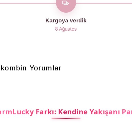
Kargoya verdik
8 Ağustos
e kombin
Yorumlar
rmLucky Farkı: Kendine Yakışanı Pa