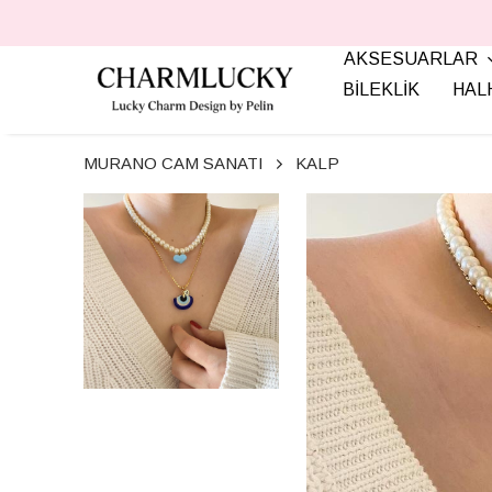
AKSESUARLAR
BİLEKLİK
HAL
MURANO CAM SANATI
KALP