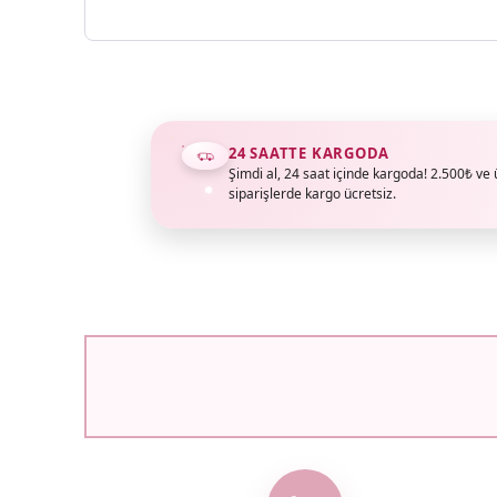
24 SAATTE KARGODA
Şimdi al, 24 saat içinde kargoda! 2.500₺ ve 
siparişlerde kargo ücretsiz.