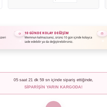
10 GÜNDE KOLAY DEĞIŞIM
üzeri
Memnun kalmazsanız, ürünü 10 gün içinde kolayca
iade edebilir ya da değiştirebilirsiniz.
05
saat
21
dk
56
sn içinde sipariş ettiğinde,
SIPARIŞIN YARIN KARGODA!