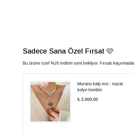
Sadece Sana Özel Fırsat 🩷
Bu ürüne özel %20 indirim seni bekliyor. Fırsatı kaçırmad
Murano kalp inci - nazar
kolye kombin
₺ 2,000.00