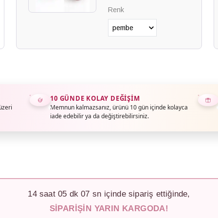
Renk
10 GÜNDE KOLAY DEĞIŞIM
üzeri
Memnun kalmazsanız, ürünü 10 gün içinde kolayca
iade edebilir ya da değiştirebilirsiniz.
14
saat
05
dk
04
sn içinde sipariş ettiğinde,
SIPARIŞIN YARIN KARGODA!