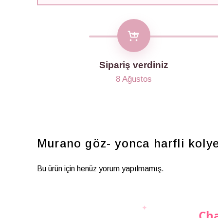
Sipariş verdiniz
8 Ağustos
Murano göz- yonca harfli koly
Bu ürün için henüz yorum yapılmamış.
Cha