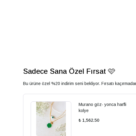
Sadece Sana Özel Fırsat 🩷
Bu ürüne özel %20 indirim seni bekliyor. Fırsatı kaçırmad
Murano göz- yonca harfli
kolye
₺ 1,562.50