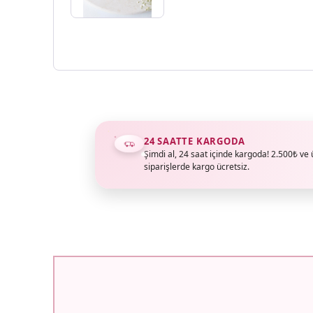
24 SAATTE KARGODA
Şimdi al, 24 saat içinde kargoda! 2.500₺ ve 
siparişlerde kargo ücretsiz.