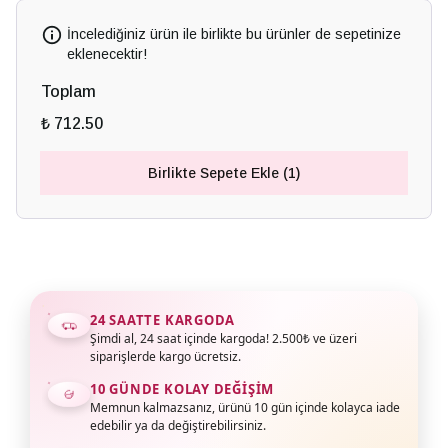
İncelediğiniz ürün ile birlikte bu ürünler de sepetinize
eklenecektir!
Toplam
₺ 712.50
Birlikte Sepete Ekle (1)
24 SAATTE KARGODA
Şimdi al, 24 saat içinde kargoda! 2.500₺ ve üzeri
siparişlerde kargo ücretsiz.
10 GÜNDE KOLAY DEĞIŞIM
Memnun kalmazsanız, ürünü 10 gün içinde kolayca iade
edebilir ya da değiştirebilirsiniz.