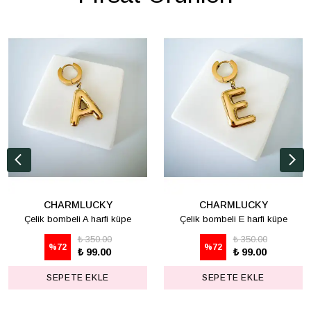
CHARMLUCKY
CHARMLUCKY
Çelik bombeli A harfi küpe
Çelik bombeli E harfi küpe
₺ 350.00
₺ 350.00
%
72
%
72
₺ 99.00
₺ 99.00
SEPETE EKLE
SEPETE EKLE