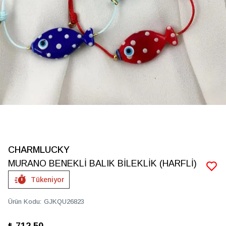
CHARMLUCKY
MURANO BENEKLİ BALIK BİLEKLİK (HARFLİ)
Tükeniyor
Ürün Kodu
:
GJKQU26823