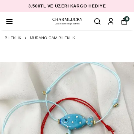
3.500TL VE ÜZERI KARGO HEDIYE
0
BİLEKLİK
MURANO CAM BİLEKLİK