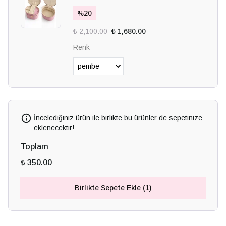
%
20
₺ 2,100.00
₺ 1,680.00
Renk
İncelediğiniz ürün ile birlikte bu ürünler de sepetinize
eklenecektir!
Toplam
₺ 350.00
Birlikte Sepete Ekle (1)