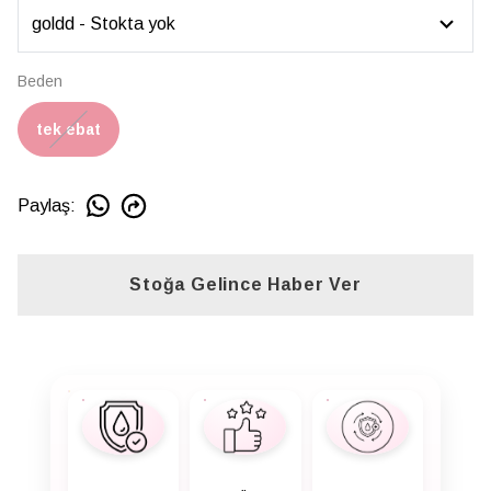
Beden
tek ebat
Paylaş
:
Stoğa Gelince Haber Ver