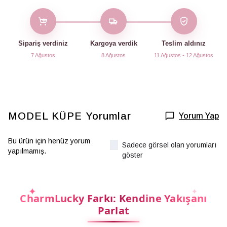
Sipariş verdiniz
Kargoya verdik
Teslim aldınız
7 Ağustos
8 Ağustos
11 Ağustos - 12 Ağustos
MODEL KÜPE
Yorumlar
Yorum Yap
Bu ürün için henüz yorum
Sadece görsel olan yorumları
yapılmamış.
göster
CharmLucky Farkı: Kendine Yakışanı
Parlat