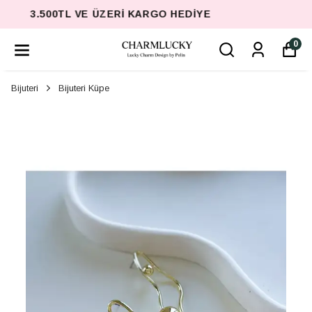
3.500TL VE ÜZERI KARGO HEDIYE
0
Bijuteri
Bijuteri Küpe