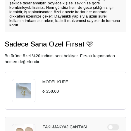
şekilde tasarlanmıştır, böylece kişisel zevkinize göre
kombinleyebilirsiniz.; Hem gündüz hem de gece şıklığınız için
idealdir; iş toplantısından özel davete kadar her ortamda
dikkatleri üzerinize çeker.; Dayanıklı yapısıyla uzun süreli
kullanım imkanı sunarken, kaliteli malzemesi sayesinde formunu
korur.;
Sadece Sana Özel Fırsat 🩷
Bu ürüne özel %20 indirim seni bekliyor. Fırsatı kaçırmadan
hemen değerlendir.
MODEL KÜPE
₺ 350.00
TAKI-MAKYAJ ÇANTASI