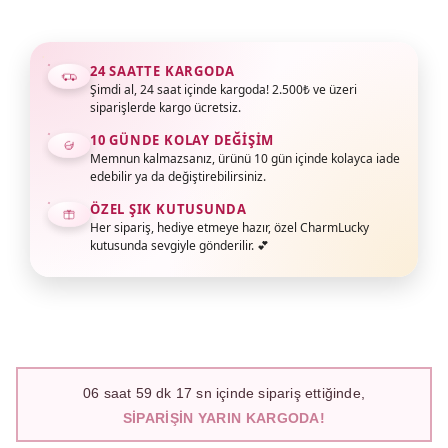
24 SAATTE KARGODA
Şimdi al, 24 saat içinde kargoda! 2.500₺ ve üzeri
siparişlerde kargo ücretsiz.
10 GÜNDE KOLAY DEĞIŞIM
Memnun kalmazsanız, ürünü 10 gün içinde kolayca iade
edebilir ya da değiştirebilirsiniz.
ÖZEL ŞIK KUTUSUNDA
Her sipariş, hediye etmeye hazır, özel CharmLucky
kutusunda sevgiyle gönderilir. 💕
06
saat
59
dk
16
sn içinde sipariş ettiğinde,
SIPARIŞIN YARIN KARGODA!