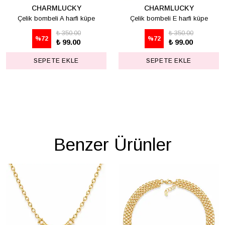
CHARMLUCKY
CHARMLUCKY
Çelik bombeli A harfi küpe
Çelik bombeli E harfi küpe
₺ 350.00
₺ 350.00
%
72
%
72
₺ 99.00
₺ 99.00
SEPETE EKLE
SEPETE EKLE
Benzer Ürünler