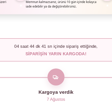
üzeri
Memnun kalmazsanız, ürünü 10 gün içinde kolayca
iade edebilir ya da değiştirebilirsiniz.
04
saat
44
dk
38
sn içinde sipariş ettiğinde,
SIPARIŞIN YARIN KARGODA!
Kargoya verdik
7 Ağustos