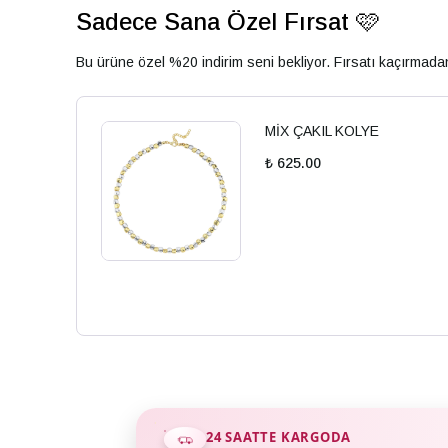
Sadece Sana Özel Fırsat 🩷
Bu ürüne özel %20 indirim seni bekliyor. Fırsatı kaçırmad
MİX ÇAKIL KOLYE
₺ 625.00
24 SAATTE KARGODA