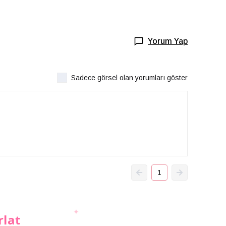
Yorum Yap
Sadece görsel olan yorumları göster
1
rlat