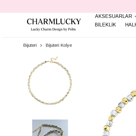
AKSESUARLAR
BİLEKLİK
HAL
Bijuteri
Bijuteri Kolye