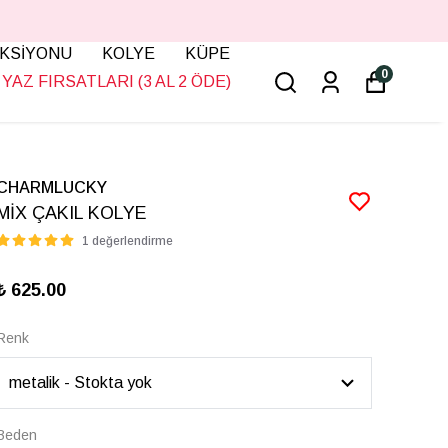
KSİYONU
KOLYE
KÜPE
0
YAZ FIRSATLARI (3 AL 2 ÖDE)
CHARMLUCKY
MİX ÇAKIL KOLYE
1 değerlendirme
₺ 625.00
Renk
Beden