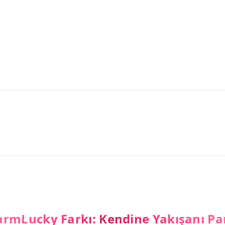
rmLucky Farkı: Kendine Yakışanı Pa