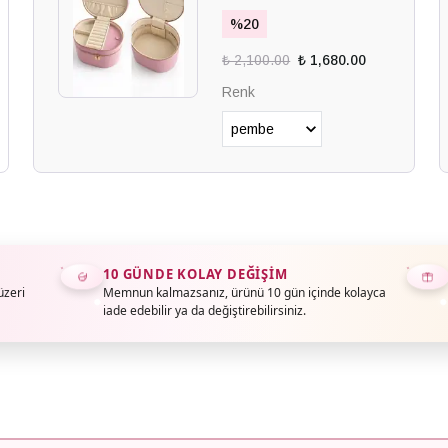
%
20
₺ 2,100.00
₺ 1,680.00
Renk
10 GÜNDE KOLAY DEĞIŞIM
üzeri
Memnun kalmazsanız, ürünü 10 gün içinde kolayca
iade edebilir ya da değiştirebilirsiniz.