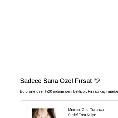
Sadece Sana Özel Fırsat 🩷
Bu ürüne özel %20 indirim seni bekliyor. Fırsatı kaçırmad
Minimal Göz Turuncu
Sedef Taşı Kolye