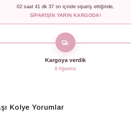
02
saat
41
dk
34
sn içinde sipariş ettiğinde,
SIPARIŞIN YARIN KARGODA!
Kargoya verdik
8 Ağustos
şı Kolye
Yorumlar