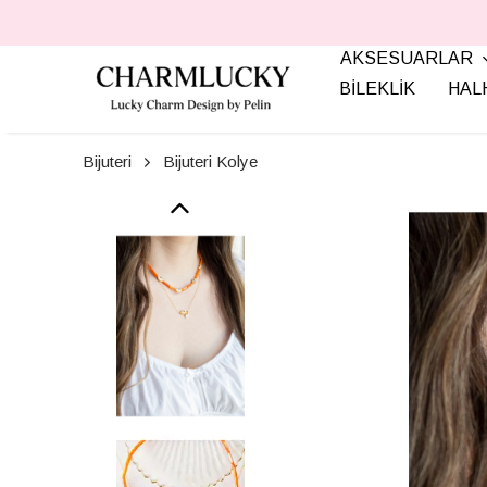
AKSESUARLAR
BİLEKLİK
HAL
Bijuteri
Bijuteri Kolye