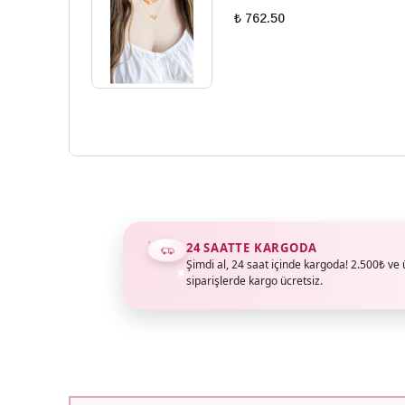
₺ 762.50
24 SAATTE KARGODA
Şimdi al, 24 saat içinde kargoda! 2.500₺ ve 
siparişlerde kargo ücretsiz.