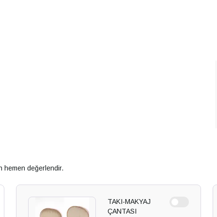
an hemen değerlendir.
TAKI-MAKYAJ
ÇANTASI