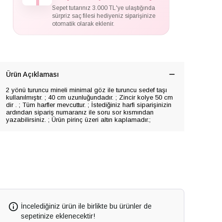
Sepet tutarınız 3.000 TL'ye ulaştığında
sürpriz saç filesi hediyeniz siparişinize
otomatik olarak eklenir.
Ürün Açıklaması
2 yönü turuncu mineli minimal göz ile turuncu sedef taşı
kullanılmıştır. ; 40 cm uzunluğundadır. ; Zincir kolye 50 cm
dir . ; Tüm harfler mevcuttur. ; İstediğiniz harfi siparişinizin
ardından sipariş numaranız ile soru sor kısmından
yazabilirsiniz. ; Ürün pirinç üzeri altın kaplamadır.;
İncelediğiniz ürün ile birlikte bu ürünler de
sepetinize eklenecektir!