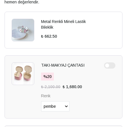
hemen değerlendir.
Metal Renkli Mineli Lastik
Bileklik
₺ 662.50
TAKI-MAKYAJ ÇANTASI
%
20
₺ 2,100.00
₺ 1,680.00
Renk