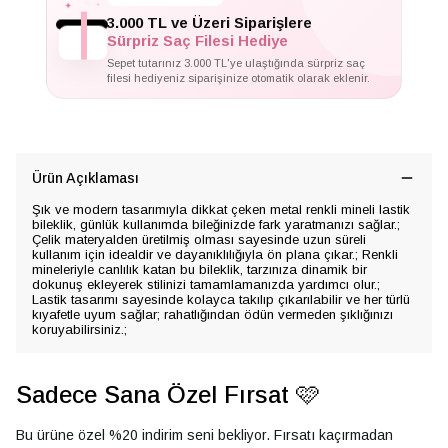
✦
✦
3.000 TL ve Üzeri Siparişlere
Sürpriz Saç Filesi Hediye
Sepet tutarınız 3.000 TL'ye ulaştığında sürpriz saç
filesi hediyeniz siparişinize otomatik olarak eklenir.
Ürün Açıklaması
Şık ve modern tasarımıyla dikkat çeken metal renkli mineli lastik
bileklik, günlük kullanımda bileğinizde fark yaratmanızı sağlar.;
Çelik materyalden üretilmiş olması sayesinde uzun süreli
kullanım için idealdir ve dayanıklılığıyla ön plana çıkar.; Renkli
mineleriyle canlılık katan bu bileklik, tarzınıza dinamik bir
dokunuş ekleyerek stilinizi tamamlamanızda yardımcı olur.;
Lastik tasarımı sayesinde kolayca takılıp çıkarılabilir ve her türlü
kıyafetle uyum sağlar; rahatlığından ödün vermeden şıklığınızı
koruyabilirsiniz.;
Sadece Sana Özel Fırsat 🩷
Bu ürüne özel %20 indirim seni bekliyor. Fırsatı kaçırmadan