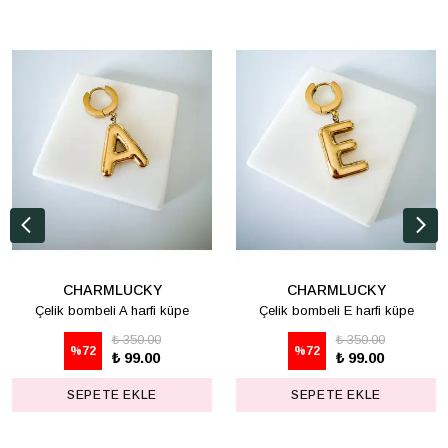
CHARMLUCKY
CHARMLUCKY
Çelik bombeli A harfi küpe
Çelik bombeli E harfi küpe
₺ 350.00
₺ 350.00
%
72
%
72
₺ 99.00
₺ 99.00
SEPETE EKLE
SEPETE EKLE