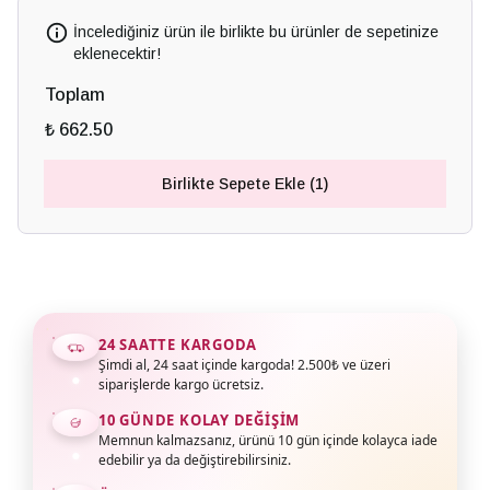
İncelediğiniz ürün ile birlikte bu ürünler de sepetinize
eklenecektir!
Toplam
₺ 662.50
Birlikte Sepete Ekle (1)
24 SAATTE KARGODA
Şimdi al, 24 saat içinde kargoda! 2.500₺ ve üzeri
siparişlerde kargo ücretsiz.
10 GÜNDE KOLAY DEĞIŞIM
Memnun kalmazsanız, ürünü 10 gün içinde kolayca iade
edebilir ya da değiştirebilirsiniz.