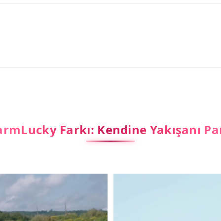
rmLucky Farkı: Kendine Yakışanı Pa