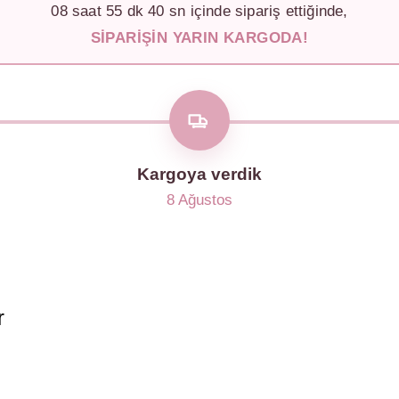
08
saat
55
dk
38
sn içinde sipariş ettiğinde,
SIPARIŞIN YARIN KARGODA!
Kargoya verdik
8 Ağustos
r