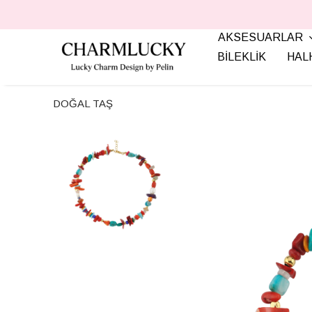
AKSESUARLAR
BİLEKLİK
HAL
DOĞAL TAŞ