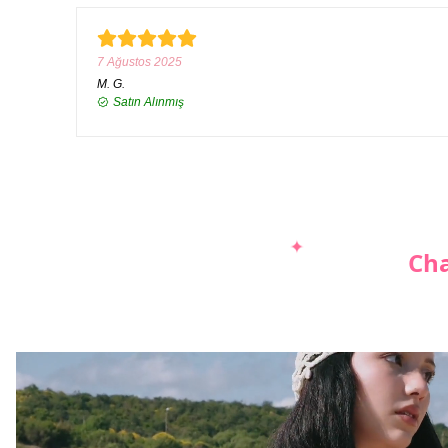
7 Ağustos 2025
M.
G.
Satın Alınmış
Cha