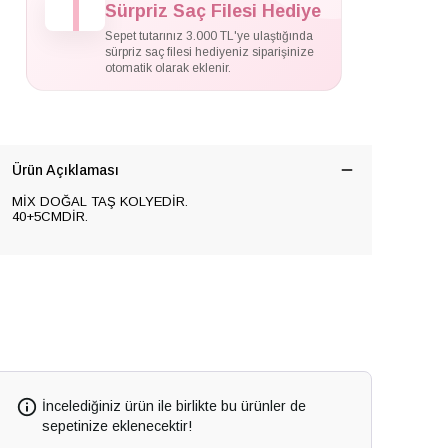
Sürpriz Saç Filesi Hediye
Sepet tutarınız 3.000 TL'ye ulaştığında
sürpriz saç filesi hediyeniz siparişinize
otomatik olarak eklenir.
Ürün Açıklaması
MİX DOĞAL TAŞ KOLYEDİR.
40+5CMDİR.
İncelediğiniz ürün ile birlikte bu ürünler de
sepetinize eklenecektir!