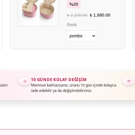
%
20
₺ 2,100.00
₺ 1,680.00
Renk
10 GÜNDE KOLAY DEĞIŞIM
üzeri
Memnun kalmazsanız, ürünü 10 gün içinde kolayca
iade edebilir ya da değiştirebilirsiniz.