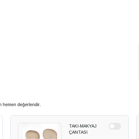
an hemen değerlendir.
TAKI-MAKYAJ
ÇANTASI