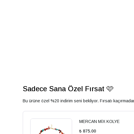
Sadece Sana Özel Fırsat 🩷
Bu ürüne özel %20 indirim seni bekliyor. Fırsatı kaçırmad
MERCAN MİX KOLYE
₺ 875.00