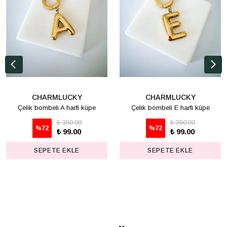
CHARMLUCKY
CHARMLUCKY
Çelik bombeli A harfi küpe
Çelik bombeli E harfi küpe
₺ 350.00
₺ 350.00
%
72
%
72
₺ 99.00
₺ 99.00
SEPETE EKLE
SEPETE EKLE