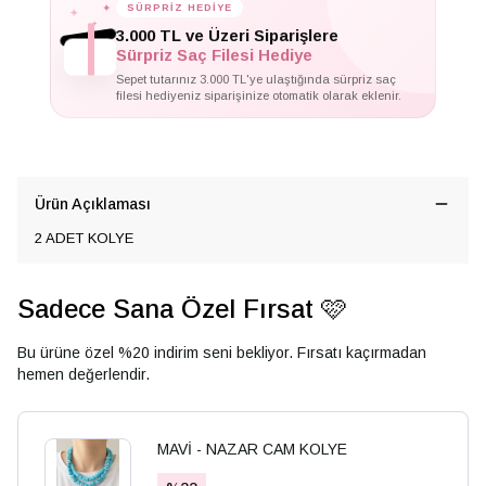
✦
SÜRPRİZ HEDİYE
✦
✦
3.000 TL ve Üzeri Siparişlere
Sürpriz Saç Filesi Hediye
Sepet tutarınız 3.000 TL'ye ulaştığında sürpriz saç
filesi hediyeniz siparişinize otomatik olarak eklenir.
Ürün Açıklaması
2 ADET KOLYE
Sadece Sana Özel Fırsat 🩷
Bu ürüne özel %20 indirim seni bekliyor. Fırsatı kaçırmadan
hemen değerlendir.
MAVİ - NAZAR CAM KOLYE