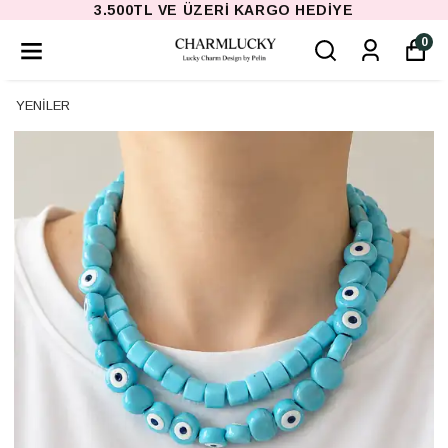
3.500TL VE ÜZERI KARGO HEDIYE
0
YENİLER