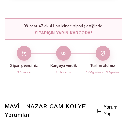
08
saat
47
dk
40
sn içinde sipariş ettiğinde,
SIPARIŞIN YARIN KARGODA!
Sipariş verdiniz
Kargoya verdik
Teslim aldınız
9 Ağustos
10 Ağustos
12 Ağustos - 13 Ağustos
MAVİ - NAZAR CAM KOLYE
Yorum
Yap
Yorumlar