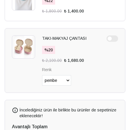
%
22
₺ 1,800.00
₺ 1,400.00
TAKI-MAKYAJ ÇANTASI
%
20
₺ 2,100.00
₺ 1,680.00
Renk
İncelediğiniz ürün ile birlikte bu ürünler de sepetinize
eklenecektir!
Avantajlı Toplam