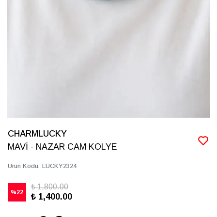
CHARMLUCKY
MAVİ - NAZAR CAM KOLYE
Ürün Kodu
:
LUCKY2324
₺ 1,800.00
%
22
₺ 1,400.00