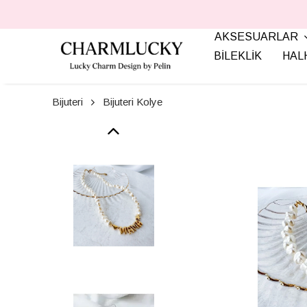
AKSESUARLAR
BİLEKLİK
HAL
Bijuteri
Bijuteri Kolye