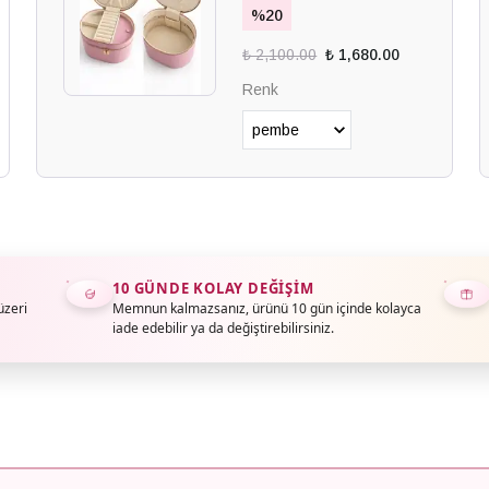
%
20
₺ 2,100.00
₺ 1,680.00
Renk
10 GÜNDE KOLAY DEĞIŞIM
üzeri
Memnun kalmazsanız, ürünü 10 gün içinde kolayca
iade edebilir ya da değiştirebilirsiniz.