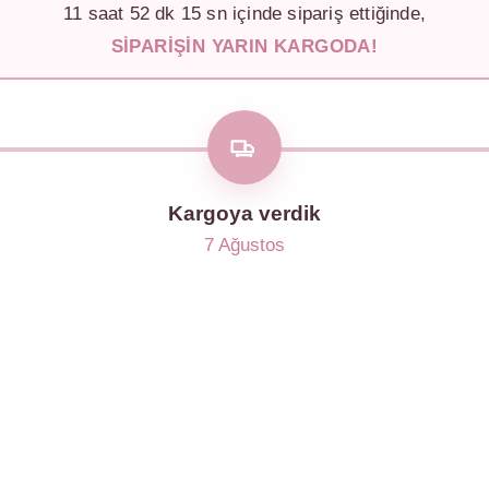
11
saat
52
dk
12
sn içinde sipariş ettiğinde,
SIPARIŞIN YARIN KARGODA!
Kargoya verdik
7 Ağustos