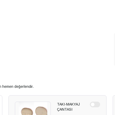
an hemen değerlendir.
TAKI-MAKYAJ
ÇANTASI