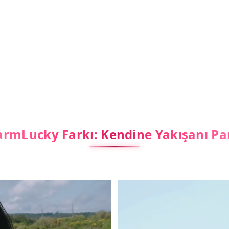
rmLucky Farkı: Kendine Yakışanı Pa