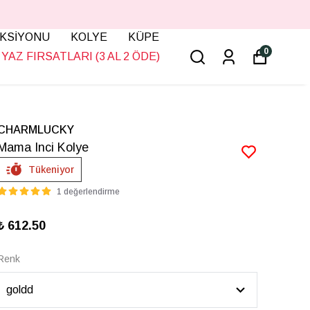
KSİYONU
KOLYE
KÜPE
0
YAZ FIRSATLARI (3 AL 2 ÖDE)
CHARMLUCKY
Mama Inci Kolye
Tükeniyor
1 değerlendirme
₺ 612.50
Renk