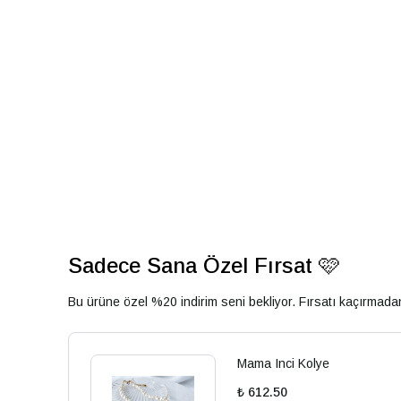
Sadece Sana Özel Fırsat 🩷
Bu ürüne özel %20 indirim seni bekliyor. Fırsatı kaçırmad
Mama Inci Kolye
₺ 612.50