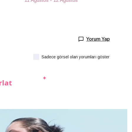
11 Ağustos - 12 Ağustos
Yorum Yap
Sadece görsel olan yorumları göster
rlat