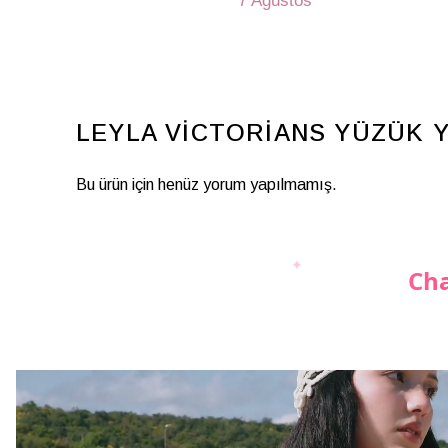
7 Ağustos
LEYLA VİCTORİANS YÜZÜK
Y
Bu ürün için henüz yorum yapılmamış.
Cha