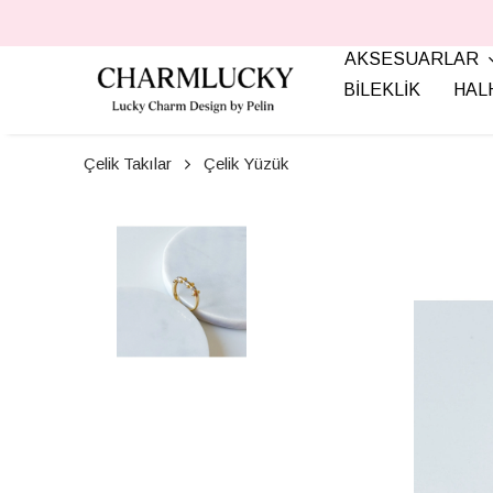
AKSESUARLAR
BİLEKLİK
HAL
Çelik Takılar
Çelik Yüzük