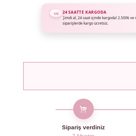
24 SAATTE KARGODA
Şimdi al, 24 saat içinde kargoda! 2.500₺ ve 
siparişlerde kargo ücretsiz.
Sipariş verdiniz