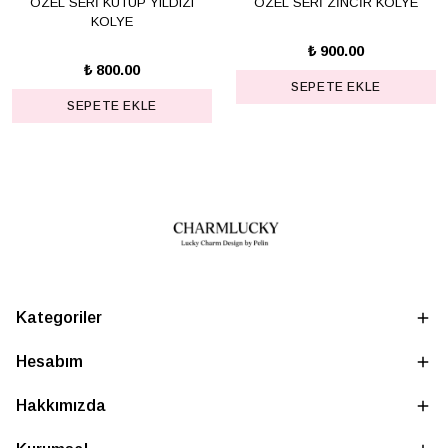
ÖZEL SERİ KUTUP YILDIZI
ÖZEL SERİ ZİNCİR KOLYE
KOLYE
₺ 900.00
₺ 800.00
SEPETE EKLE
SEPETE EKLE
Kategoriler
Hesabım
Hakkımızda