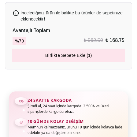
İncelediğiniz ürün ile birlikte bu ürünler de sepetinize
eklenecektir!
Avantajlı Toplam
₺ 562.50
₺ 168.75
%
70
Birlikte Sepete Ekle (1)
24 SAATTE KARGODA
Şimdi al, 24 saat içinde kargoda! 2.500₺ ve üzeri
siparişlerde kargo ücretsiz.
10 GÜNDE KOLAY DEĞIŞIM
Memnun kalmazsanız, ürünü 10 gün içinde kolayca iade
edebilir ya da değiştirebilirsiniz.