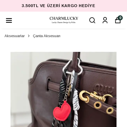
3.500TL VE ÜZERI KARGO HEDIYE
0
Aksesuarlar
Çanta Aksesuarı