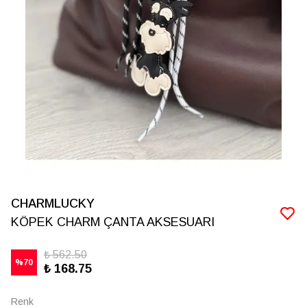
CHARMLUCKY
KÖPEK CHARM ÇANTA AKSESUARI
₺ 562.50
%
70
₺ 168.75
Renk