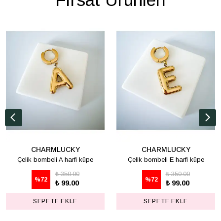
CHARMLUCKY
CHARMLUCKY
Çelik bombeli A harfi küpe
Çelik bombeli E harfi küpe
₺ 350.00
₺ 350.00
%
72
%
72
₺ 99.00
₺ 99.00
SEPETE EKLE
SEPETE EKLE