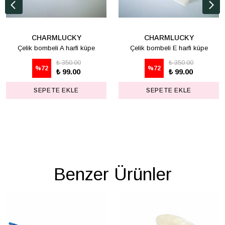
CHARMLUCKY
CHARMLUCKY
Çelik bombeli A harfi küpe
Çelik bombeli E harfi küpe
₺ 350.00
₺ 350.00
%
72
%
72
₺ 99.00
₺ 99.00
SEPETE EKLE
SEPETE EKLE
Benzer Ürünler