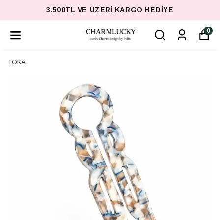
3.500TL VE ÜZERI KARGO HEDIYE
0
TOKA