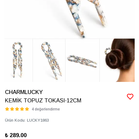
CHARMLUCKY
KEMİK TOPUZ TOKASI-12CM
4 değerlendirme
Ürün Kodu
:
LUCKY1863
₺ 289.00