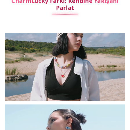
CharmLucky Farkı: Kendine Yakışanı
Parlat