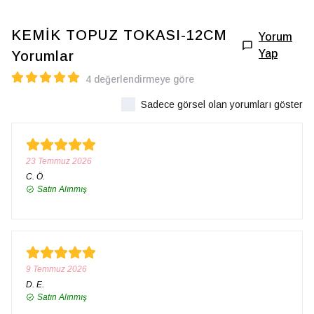
KEMİK TOPUZ TOKASI-12CM
Yorum
Yap
Yorumlar
4 değerlendirmeye göre
Sadece görsel olan yorumları göster
23 Temmuz 2026
C.
Ö.
Satın Alınmış
9 Temmuz 2026
D.
E.
Satın Alınmış