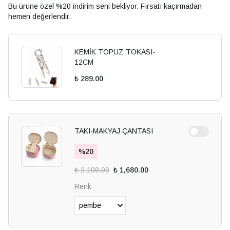
Bu ürüne özel %20 indirim seni bekliyor. Fırsatı kaçırmadan
hemen değerlendir.
KEMİK TOPUZ TOKASI-
12CM
₺ 289.00
TAKI-MAKYAJ ÇANTASI
%
20
₺ 2,100.00
₺ 1,680.00
Renk