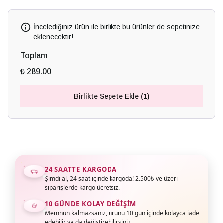
İncelediğiniz ürün ile birlikte bu ürünler de sepetinize
eklenecektir!
Toplam
₺ 289.00
Birlikte Sepete Ekle (1)
24 SAATTE KARGODA
Şimdi al, 24 saat içinde kargoda! 2.500₺ ve üzeri
siparişlerde kargo ücretsiz.
10 GÜNDE KOLAY DEĞIŞIM
Memnun kalmazsanız, ürünü 10 gün içinde kolayca iade
edebilir ya da değiştirebilirsiniz.