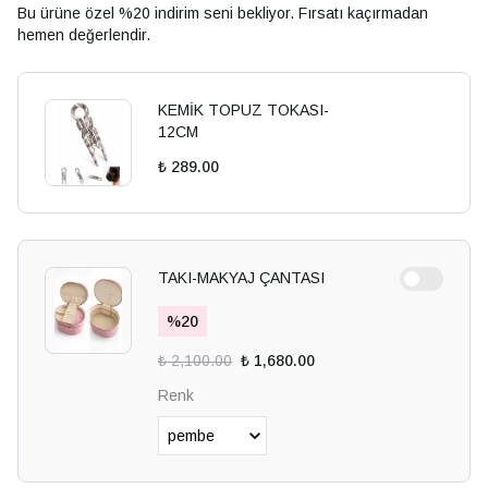
Bu ürüne özel %20 indirim seni bekliyor. Fırsatı kaçırmadan
hemen değerlendir.
KEMİK TOPUZ TOKASI-
12CM
₺ 289.00
TAKI-MAKYAJ ÇANTASI
%
20
₺ 2,100.00
₺ 1,680.00
Renk