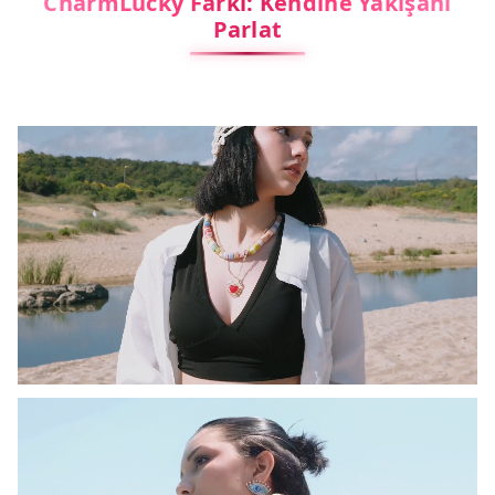
CharmLucky Farkı: Kendine Yakışanı
Parlat