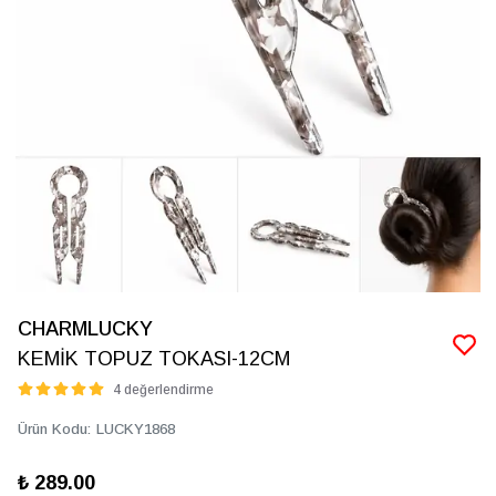
CHARMLUCKY
KEMİK TOPUZ TOKASI-12CM
4 değerlendirme
Ürün Kodu
:
LUCKY1868
₺ 289.00