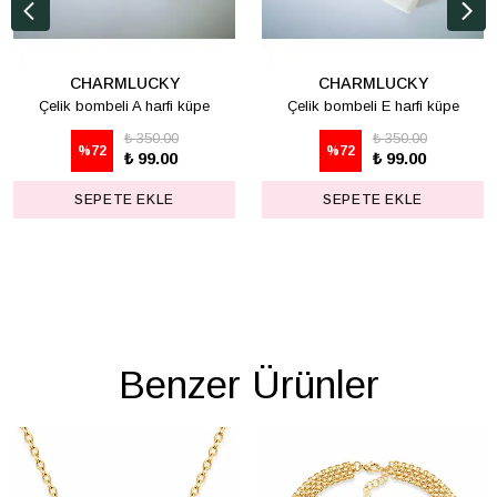
CHARMLUCKY
CHARMLUCKY
Çelik bombeli A harfi küpe
Çelik bombeli E harfi küpe
₺ 350.00
₺ 350.00
%
72
%
72
₺ 99.00
₺ 99.00
SEPETE EKLE
SEPETE EKLE
Benzer Ürünler