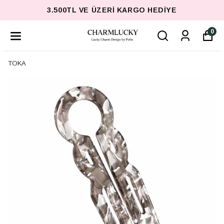
3.500TL VE ÜZERI KARGO HEDIYE
0
TOKA