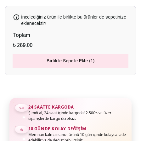
İncelediğiniz ürün ile birlikte bu ürünler de sepetinize
eklenecektir!
Toplam
₺ 289.00
Birlikte Sepete Ekle (1)
24 SAATTE KARGODA
Şimdi al, 24 saat içinde kargoda! 2.500₺ ve üzeri
siparişlerde kargo ücretsiz.
10 GÜNDE KOLAY DEĞIŞIM
Memnun kalmazsanız, ürünü 10 gün içinde kolayca iade
edebilir ya da değiştirebilirsiniz.