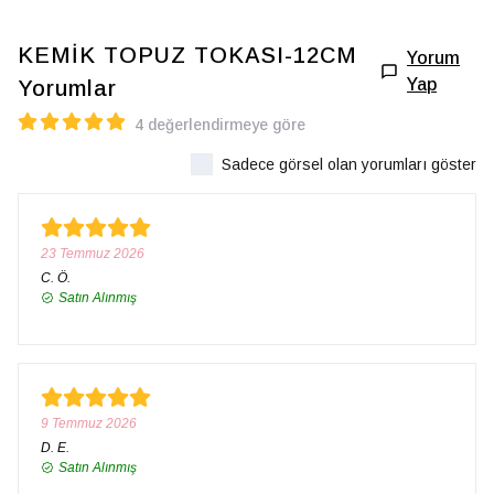
KEMİK TOPUZ TOKASI-12CM
Yorum
Yap
Yorumlar
4 değerlendirmeye göre
Sadece görsel olan yorumları göster
23 Temmuz 2026
C.
Ö.
Satın Alınmış
9 Temmuz 2026
D.
E.
Satın Alınmış