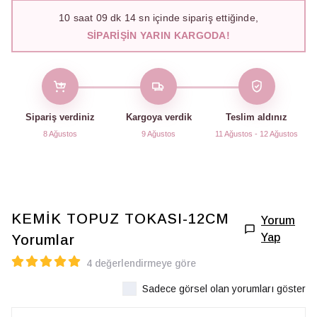
10
saat
09
dk
13
sn içinde sipariş ettiğinde,
SIPARIŞIN YARIN KARGODA!
Sipariş verdiniz
Kargoya verdik
Teslim aldınız
8 Ağustos
9 Ağustos
11 Ağustos - 12 Ağustos
KEMİK TOPUZ TOKASI-12CM
Yorum
Yap
Yorumlar
4 değerlendirmeye göre
Sadece görsel olan yorumları göster