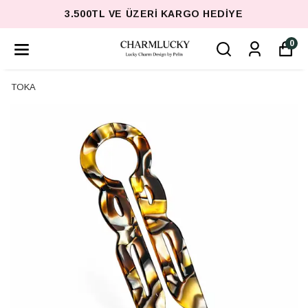
3.500TL VE ÜZERI KARGO HEDIYE
0
TOKA