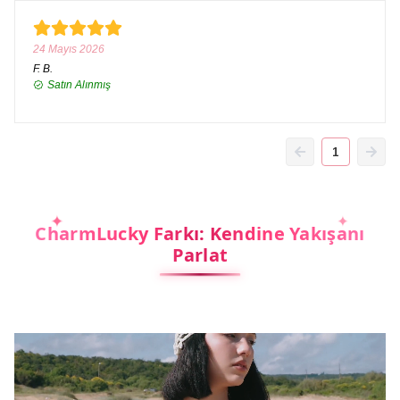
24 Mayıs 2026
F.
B.
Satın Alınmış
1
CharmLucky Farkı: Kendine Yakışanı
Parlat