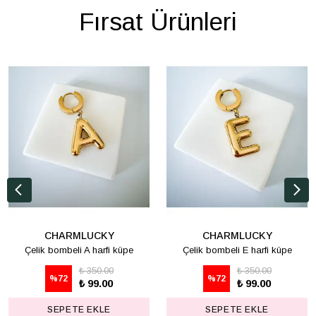
Fırsat Ürünleri
CHARMLUCKY
CHARMLUCKY
Çelik bombeli A harfi küpe
Çelik bombeli E harfi küpe
₺ 350.00
₺ 350.00
%
72
%
72
₺ 99.00
₺ 99.00
SEPETE EKLE
SEPETE EKLE