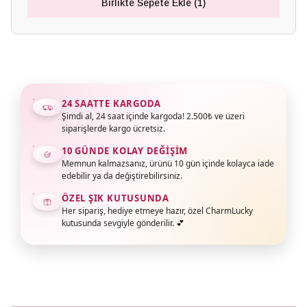
Birlikte Sepete Ekle (1)
24 SAATTE KARGODA
Şimdi al, 24 saat içinde kargoda! 2.500₺ ve üzeri
siparişlerde kargo ücretsiz.
10 GÜNDE KOLAY DEĞIŞIM
Memnun kalmazsanız, ürünü 10 gün içinde kolayca iade
edebilir ya da değiştirebilirsiniz.
ÖZEL ŞIK KUTUSUNDA
Her sipariş, hediye etmeye hazır, özel CharmLucky
kutusunda sevgiyle gönderilir. 💕