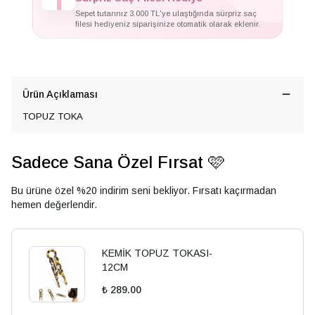
Sepet tutarınız 3.000 TL'ye ulaştığında sürpriz saç
filesi hediyeniz siparişinize otomatik olarak eklenir.
Ürün Açıklaması
TOPUZ TOKA
Sadece Sana Özel Fırsat 🩷
Bu ürüne özel %20 indirim seni bekliyor. Fırsatı kaçırmadan
hemen değerlendir.
KEMİK TOPUZ TOKASI-
12CM
₺ 289.00