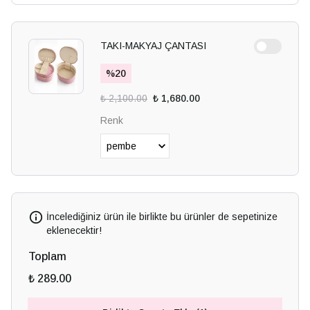
TAKI-MAKYAJ ÇANTASI
%
20
₺ 2,100.00
₺ 1,680.00
Renk
İncelediğiniz ürün ile birlikte bu ürünler de sepetinize
eklenecektir!
Toplam
₺ 289.00