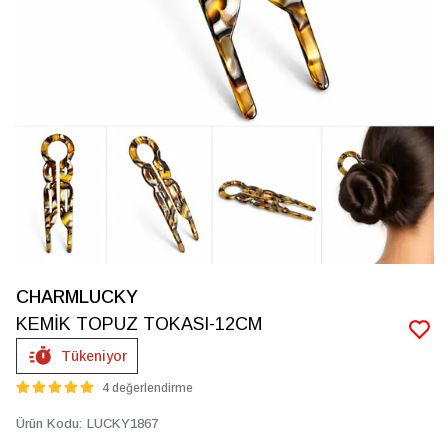
CHARMLUCKY
KEMİK TOPUZ TOKASI-12CM
Tükeniyor
4 değerlendirme
Ürün Kodu
:
LUCKY1867