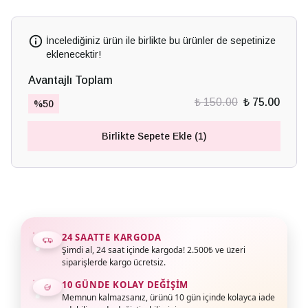
İncelediğiniz ürün ile birlikte bu ürünler de sepetinize
eklenecektir!
Avantajlı Toplam
₺ 150.00
₺ 75.00
%
50
Birlikte Sepete Ekle (1)
24 SAATTE KARGODA
Şimdi al, 24 saat içinde kargoda! 2.500₺ ve üzeri
siparişlerde kargo ücretsiz.
10 GÜNDE KOLAY DEĞIŞIM
Memnun kalmazsanız, ürünü 10 gün içinde kolayca iade