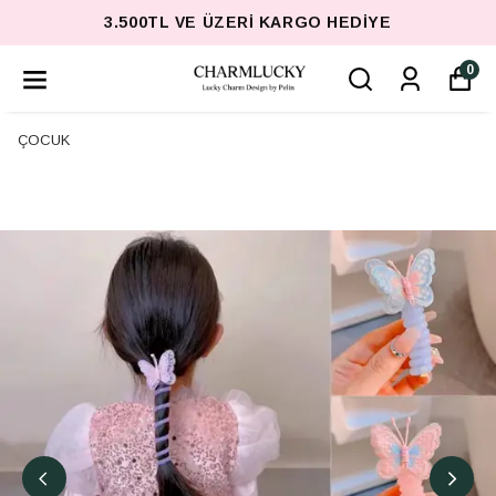
3.500TL VE ÜZERI KARGO HEDIYE
0
ÇOCUK