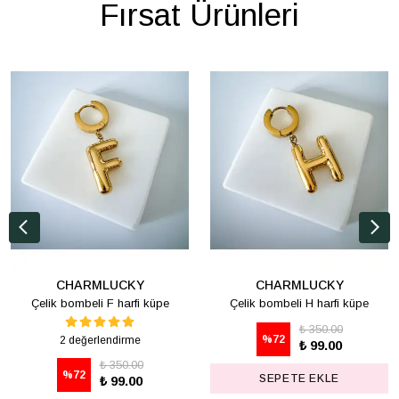
Fırsat Ürünleri
CHARMLUCKY
CHARMLUCKY
Çelik bombeli F harfi küpe
Çelik bombeli H harfi küpe
₺ 350.00
%
72
2 değerlendirme
₺ 99.00
₺ 350.00
%
72
SEPETE EKLE
₺ 99.00