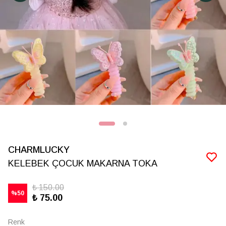
CHARMLUCKY
KELEBEK ÇOCUK MAKARNA TOKA
₺ 150.00
%
50
₺ 75.00
Renk