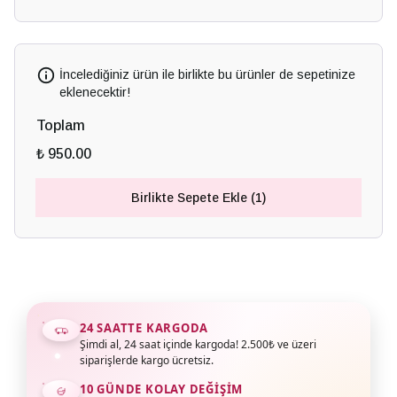
İncelediğiniz ürün ile birlikte bu ürünler de sepetinize
eklenecektir!
Toplam
₺ 950.00
Birlikte Sepete Ekle (1)
24 SAATTE KARGODA
Şimdi al, 24 saat içinde kargoda! 2.500₺ ve üzeri
siparişlerde kargo ücretsiz.
10 GÜNDE KOLAY DEĞIŞIM