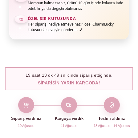
Memnun kalmazsanız, ürünü 10 gün içinde kolayca iade
edebilir ya da değiştirebilirsiniz.
ÖZEL ŞIK KUTUSUNDA
Her sipariş, hediye etmeye hazır, özel CharmLucky
kutusunda sevgiyle gönderilir. 💕
19
saat
13
dk
48
sn içinde sipariş ettiğinde,
SIPARIŞIN YARIN KARGODA!
Sipariş verdiniz
Kargoya verdik
Teslim aldınız
10 Ağustos
11 Ağustos
13 Ağustos - 14 Ağustos