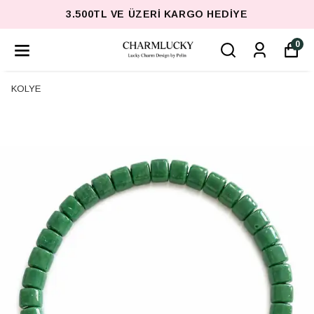
3.500TL VE ÜZERI KARGO HEDIYE
0
KOLYE