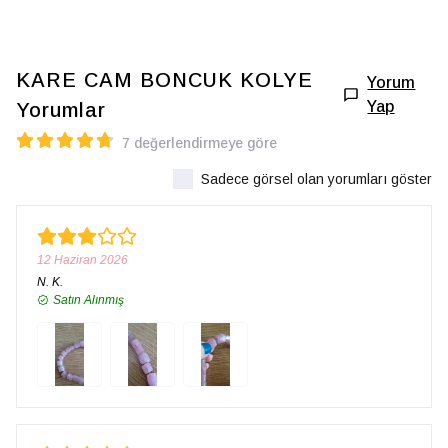
KARE CAM BONCUK KOLYE
Yorum
Yap
Yorumlar
7 değerlendirmeye göre
Sadece görsel olan yorumları göster
12 Haziran 2026
N.
K.
Satın Alınmış