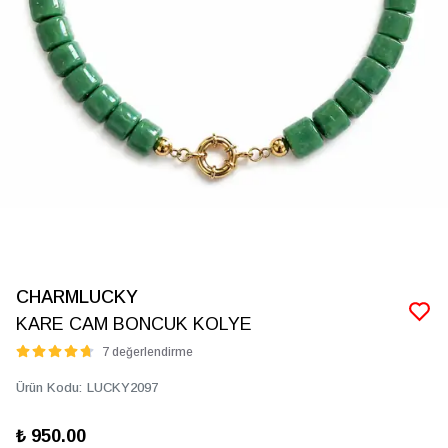
CHARMLUCKY
KARE CAM BONCUK KOLYE
7 değerlendirme
Ürün Kodu
:
LUCKY2097
₺ 950.00