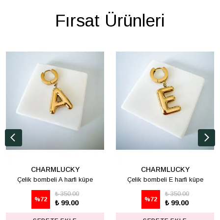
Fırsat Ürünleri
CHARMLUCKY
CHARMLUCKY
Çelik bombeli A harfi küpe
Çelik bombeli E harfi küpe
₺ 350.00
₺ 350.00
%
72
%
72
₺ 99.00
₺ 99.00