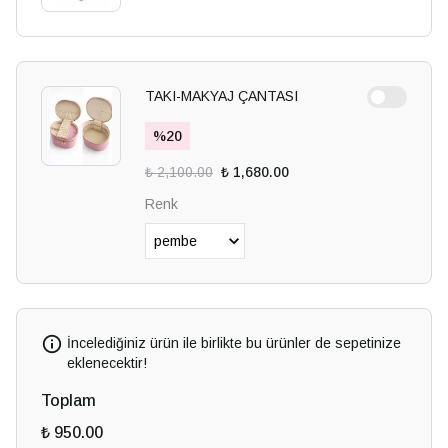
TAKI-MAKYAJ ÇANTASI
%
20
₺ 2,100.00
₺ 1,680.00
Renk
İncelediğiniz ürün ile birlikte bu ürünler de sepetinize
eklenecektir!
Toplam
₺ 950.00