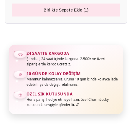
Birlikte Sepete Ekle (1)
24 SAATTE KARGODA
Şimdi al, 24 saat içinde kargoda! 2.500₺ ve üzeri
siparişlerde kargo ücretsiz.
10 GÜNDE KOLAY DEĞIŞIM
Memnun kalmazsanız, ürünü 10 gün içinde kolayca iade
edebilir ya da değiştirebilirsiniz.
ÖZEL ŞIK KUTUSUNDA
Her sipariş, hediye etmeye hazır, özel CharmLucky
kutusunda sevgiyle gönderilir. 💕