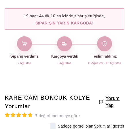
19
saat
44
dk
08
sn içinde sipariş ettiğinde,
SIPARIŞIN YARIN KARGODA!
Sipariş verdiniz
Kargoya verdik
Teslim aldınız
7 Ağustos
8 Ağustos
11 Ağustos - 12 Ağustos
KARE CAM BONCUK KOLYE
Yorum
Yap
Yorumlar
7 değerlendirmeye göre
Sadece görsel olan yorumları göster