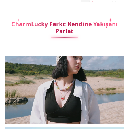
CharmLucky Farkı: Kendine Yakışanı
Parlat