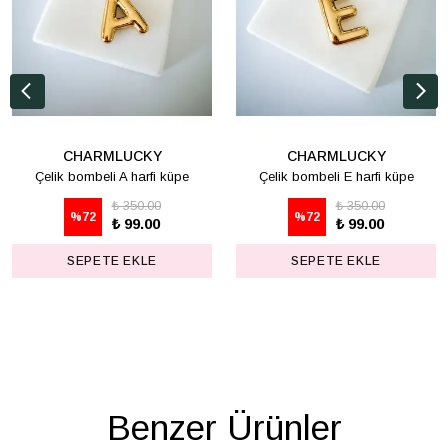
CHARMLUCKY
CHARMLUCKY
Çelik bombeli A harfi küpe
Çelik bombeli E harfi küpe
₺ 350.00
₺ 350.00
%
72
%
72
₺ 99.00
₺ 99.00
SEPETE EKLE
SEPETE EKLE
Benzer Ürünler