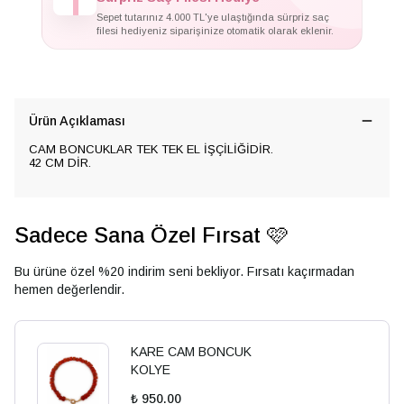
Sepet tutarınız 4.000 TL'ye ulaştığında sürpriz saç
filesi hediyeniz siparişinize otomatik olarak eklenir.
Ürün Açıklaması
CAM BONCUKLAR TEK TEK EL İŞÇİLİĞİDİR.
42 CM DİR.
Sadece Sana Özel Fırsat 🩷
Bu ürüne özel %20 indirim seni bekliyor. Fırsatı kaçırmadan
hemen değerlendir.
KARE CAM BONCUK
KOLYE
₺ 950.00