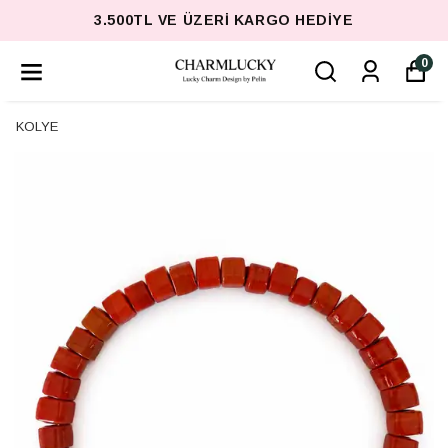
3.500TL VE ÜZERI KARGO HEDIYE
0
KOLYE