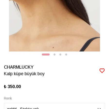
CHARMLUCKY
Kalp küpe büyük boy
₺ 350.00
Renk