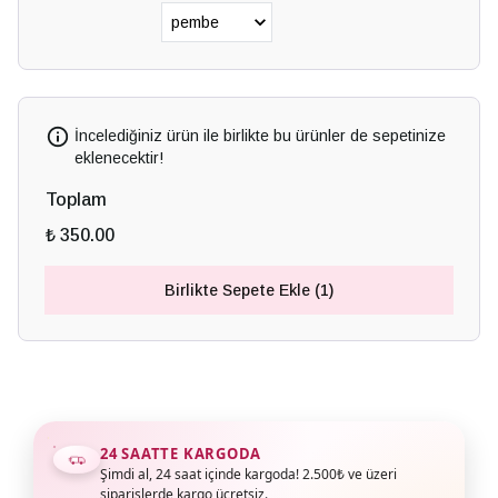
İncelediğiniz ürün ile birlikte bu ürünler de sepetinize
eklenecektir!
Toplam
₺ 350.00
Birlikte Sepete Ekle (1)
24 SAATTE KARGODA
Şimdi al, 24 saat içinde kargoda! 2.500₺ ve üzeri
siparişlerde kargo ücretsiz.