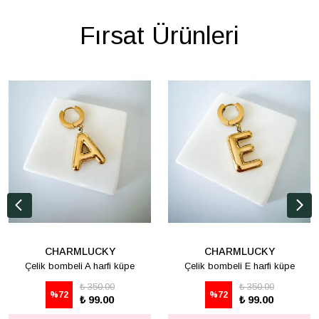
Fırsat Ürünleri
CHARMLUCKY
CHARMLUCKY
Çelik bombeli A harfi küpe
Çelik bombeli E harfi küpe
₺ 350.00
₺ 350.00
%
72
%
72
₺ 99.00
₺ 99.00