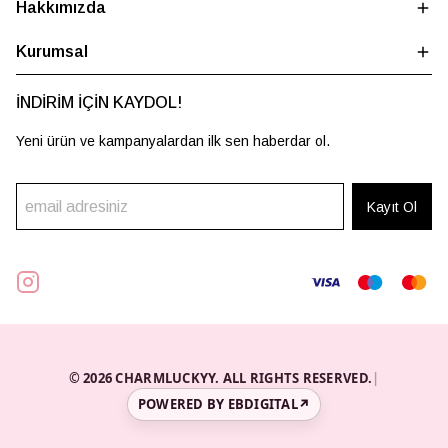
Hakkımızda
Kurumsal
İNDİRİM İÇİN KAYDOL!
Yeni ürün ve kampanyalardan ilk sen haberdar ol.
Kayıt Ol
© 2026 CHARMLUCKYY. ALL RIGHTS RESERVED.
|
POWERED BY EBDIGITAL
↗