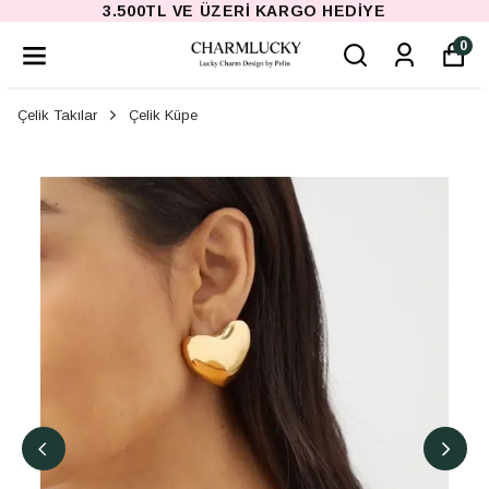
3.500TL VE ÜZERI KARGO HEDIYE
0
Çelik Takılar
Çelik Küpe