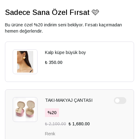
Sadece Sana Özel Fırsat 🩷
Bu ürüne özel %20 indirim seni bekliyor. Fırsatı kaçırmadan
hemen değerlendir.
Kalp küpe büyük boy
₺ 350.00
TAKI-MAKYAJ ÇANTASI
%
20
₺ 2,100.00
₺ 1,680.00
Renk