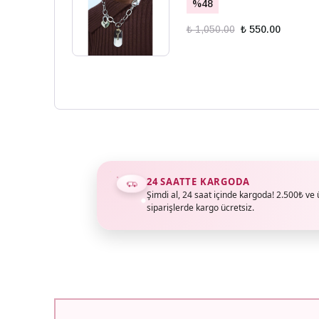
%
48
₺ 1,050.00
₺ 550.00
24 SAATTE KARGODA
Şimdi al, 24 saat içinde kargoda! 2.500₺ ve 
siparişlerde kargo ücretsiz.