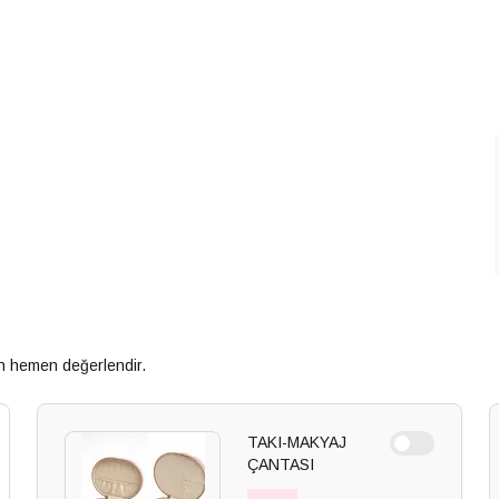
an hemen değerlendir.
TAKI-MAKYAJ
ÇANTASI