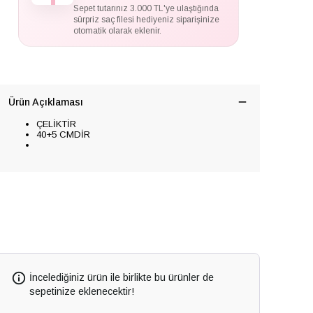
Sepet tutarınız 3.000 TL'ye ulaştığında
sürpriz saç filesi hediyeniz siparişinize
otomatik olarak eklenir.
Ürün Açıklaması
ÇELİKTİR
40+5 CMDİR
İncelediğiniz ürün ile birlikte bu ürünler de
sepetinize eklenecektir!