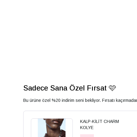
Sadece Sana Özel Fırsat 🩷
Bu ürüne özel %20 indirim seni bekliyor. Fırsatı kaçırmad
KALP-KİLİT CHARM
KOLYE