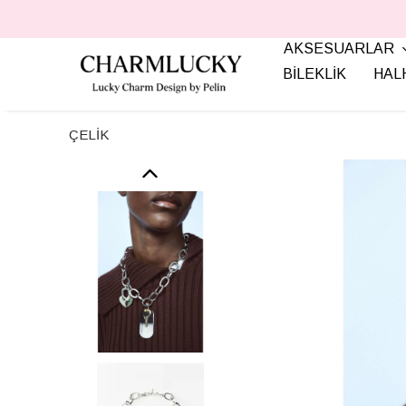
AKSESUARLAR
BİLEKLİK
HAL
ÇELİK