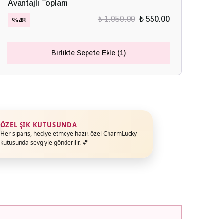
Avantajlı Toplam
₺ 1,050.00
₺ 550.00
%
48
Birlikte Sepete Ekle (1)
ÖZEL ŞIK KUTUSUNDA
Her sipariş, hediye etmeye hazır, özel CharmLucky
kutusunda sevgiyle gönderilir. 💕