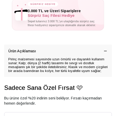
✦
✦
SÜRPRİZ HEDİYE
✦
3.000 TL ve Üzeri Siparişlere
Sürpriz Saç Filesi Hediye
Sepet tutarınız 3.000 TL'ye ulaştığında sürpriz saç
filesi hediyeniz siparişinize otomatik olarak eklenir.
Ürün Açıklaması
Pirinç malzemesi sayesinde uzun ömürlü ve dayanıklı kullanım
sunar; Kalp; dünya (2 harfli) tasarımı ile sevgi ve dostluk
mesajlarını şık bir şekilde iletebilirsiniz; Klasik ve modern çizgileri
bir arada barındıran bu kolye, her türlü kıyafetle uyum sağlar;
Sadece Sana Özel Fırsat 🩷
Bu ürüne özel %20 indirim seni bekliyor. Fırsatı kaçırmadan
hemen değerlendir.