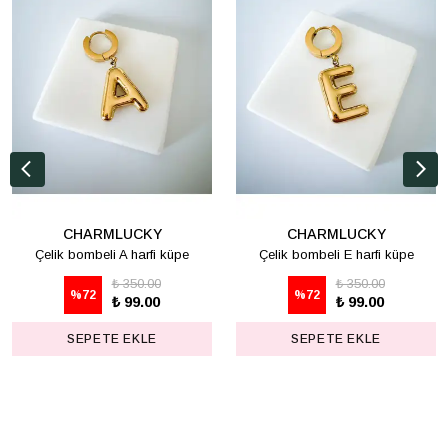
CHARMLUCKY
CHARMLUCKY
Çelik bombeli A harfi küpe
Çelik bombeli E harfi küpe
₺ 350.00
₺ 350.00
%
72
%
72
₺ 99.00
₺ 99.00
SEPETE EKLE
SEPETE EKLE