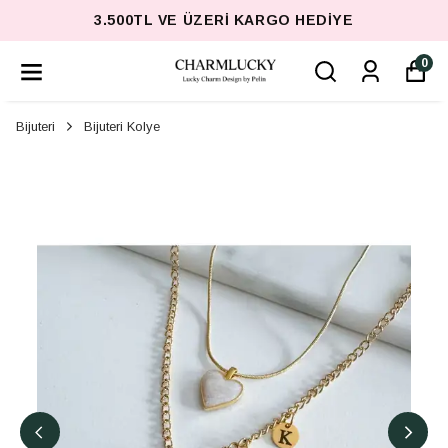
3.500TL VE ÜZERI KARGO HEDIYE
0
Bijuteri
Bijuteri Kolye