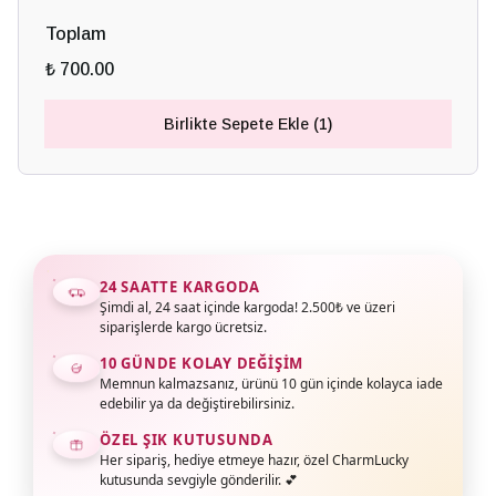
Toplam
₺ 700.00
Birlikte Sepete Ekle (1)
24 SAATTE KARGODA
Şimdi al, 24 saat içinde kargoda! 2.500₺ ve üzeri
siparişlerde kargo ücretsiz.
10 GÜNDE KOLAY DEĞIŞIM
Memnun kalmazsanız, ürünü 10 gün içinde kolayca iade
edebilir ya da değiştirebilirsiniz.
ÖZEL ŞIK KUTUSUNDA
Her sipariş, hediye etmeye hazır, özel CharmLucky
kutusunda sevgiyle gönderilir. 💕