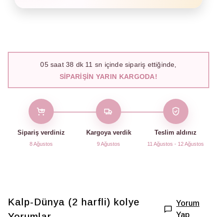
05
saat
38
dk
10
sn içinde sipariş ettiğinde,
SIPARIŞIN YARIN KARGODA!
Sipariş verdiniz
Kargoya verdik
Teslim aldınız
8 Ağustos
9 Ağustos
11 Ağustos - 12 Ağustos
Kalp-Dünya (2 harfli) kolye
Yorum
Yap
Yorumlar