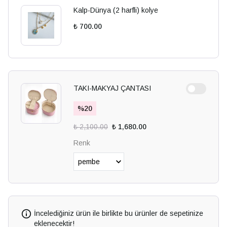
Kalp-Dünya (2 harfli) kolye
₺ 700.00
TAKI-MAKYAJ ÇANTASI
%
20
₺ 2,100.00
₺ 1,680.00
Renk
İncelediğiniz ürün ile birlikte bu ürünler de sepetinize
eklenecektir!