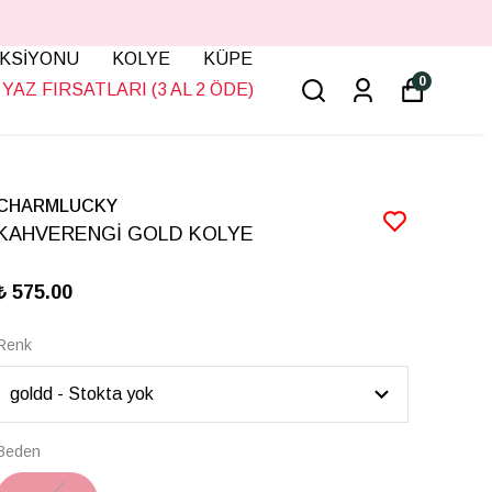
KSİYONU
KOLYE
KÜPE
0
YAZ FIRSATLARI (3 AL 2 ÖDE)
CHARMLUCKY
KAHVERENGİ GOLD KOLYE
₺ 575.00
Renk
Beden