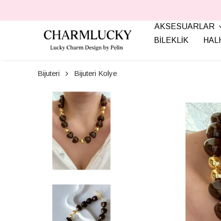
AKSESUARLAR
BİLEKLİK
HAL
Bijuteri
Bijuteri Kolye