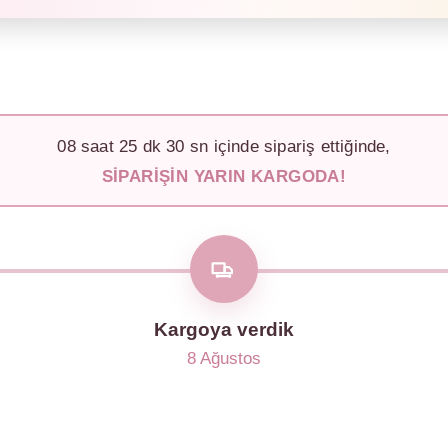
08
saat
25
dk
27
sn içinde sipariş ettiğinde,
SIPARIŞIN YARIN KARGODA!
Kargoya verdik
8 Ağustos