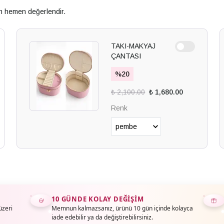
an hemen değerlendir.
TAKI-MAKYAJ
ÇANTASI
%
20
₺ 2,100.00
₺ 1,680.00
Renk
10 GÜNDE KOLAY DEĞIŞIM
üzeri
Memnun kalmazsanız, ürünü 10 gün içinde kolayca
iade edebilir ya da değiştirebilirsiniz.