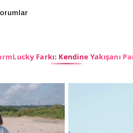
orumlar
rmLucky Farkı: Kendine Yakışanı Pa