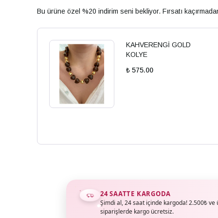
Bu ürüne özel %20 indirim seni bekliyor. Fırsatı kaçırmad
KAHVERENGİ GOLD
KOLYE
₺ 575.00
24 SAATTE KARGODA
Şimdi al, 24 saat içinde kargoda! 2.500₺ ve 
siparişlerde kargo ücretsiz.