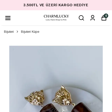
3.500TL VE ÜZERI KARGO HEDIYE
0
Bijuteri
Bijuteri Küpe