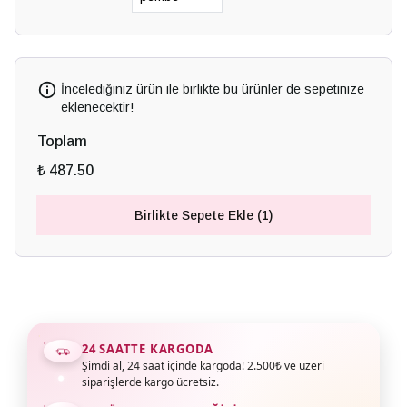
İncelediğiniz ürün ile birlikte bu ürünler de sepetinize
eklenecektir!
Toplam
₺ 487.50
Birlikte Sepete Ekle (1)
24 SAATTE KARGODA
Şimdi al, 24 saat içinde kargoda! 2.500₺ ve üzeri
siparişlerde kargo ücretsiz.