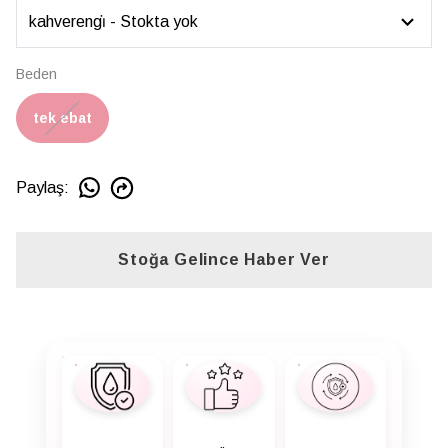
Beden
tek ebat
Paylaş
:
Stoğa Gelince Haber Ver