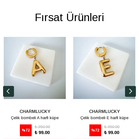
Fırsat Ürünleri
CHARMLUCKY
CHARMLUCKY
Çelik bombeli A harfi küpe
Çelik bombeli E harfi küpe
₺ 350.00
₺ 350.00
%
72
%
72
₺ 99.00
₺ 99.00