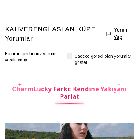
KAHVERENGİ ASLAN KÜPE
Yorum
Yap
Yorumlar
Bu ürün için henüz yorum
Sadece görsel olan yorumları
yapılmamış.
göster
CharmLucky Farkı: Kendine Yakışanı
Parlat