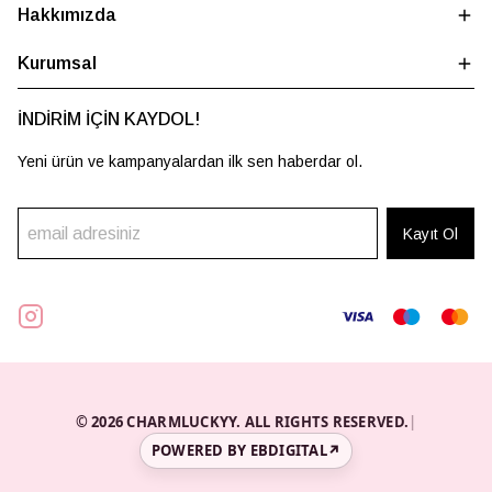
Hakkımızda
Kurumsal
İNDİRİM İÇİN KAYDOL!
Yeni ürün ve kampanyalardan ilk sen haberdar ol.
Kayıt Ol
© 2026 CHARMLUCKYY. ALL RIGHTS RESERVED.
|
POWERED BY EBDIGITAL
↗