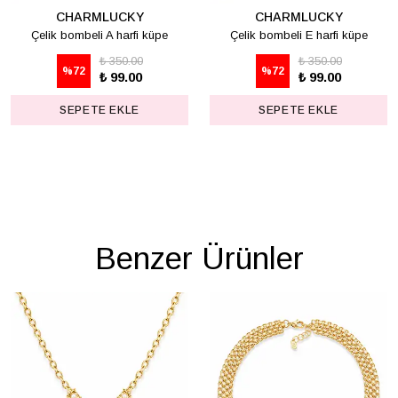
CHARMLUCKY
CHARMLUCKY
Çelik bombeli A harfi küpe
Çelik bombeli E harfi küpe
₺ 350.00
₺ 350.00
%
72
%
72
₺ 99.00
₺ 99.00
SEPETE EKLE
SEPETE EKLE
Benzer Ürünler