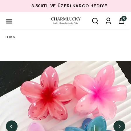
3.500TL VE ÜZERI KARGO HEDIYE
0
TOKA