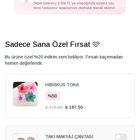
Sepet tutarınız 3.000 TL'ye ulaştığında sürpriz saç
filesi hediyeniz siparişinize otomatik olarak eklenir.
Sadece Sana Özel Fırsat 🩷
Bu ürüne özel %20 indirim seni bekliyor. Fırsatı kaçırmadan
hemen değerlendir.
HİBİSKUS TOKA
%
50
₺ 375.00
₺ 187.50
TAKI-MAKYAJ ÇANTASI