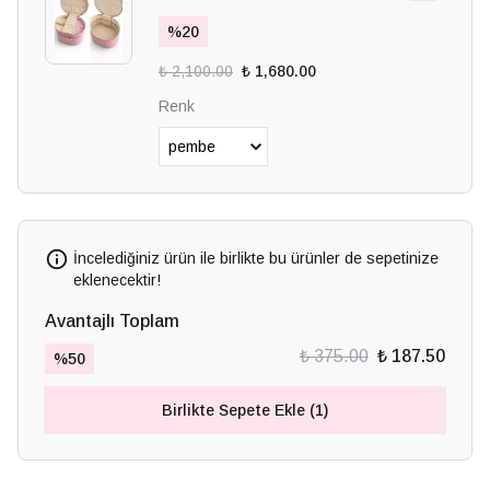
%
20
₺ 2,100.00
₺ 1,680.00
Renk
İncelediğiniz ürün ile birlikte bu ürünler de sepetinize
eklenecektir!
Avantajlı Toplam
₺ 375.00
₺ 187.50
%
50
Birlikte Sepete Ekle (1)