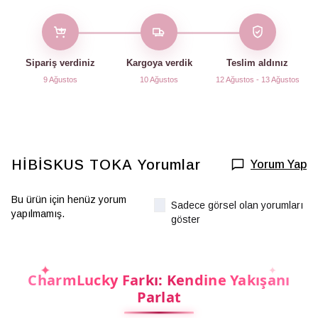
Sipariş verdiniz
Kargoya verdik
Teslim aldınız
9 Ağustos
10 Ağustos
12 Ağustos - 13 Ağustos
HİBİSKUS TOKA
Yorumlar
Yorum Yap
Bu ürün için henüz yorum
Sadece görsel olan yorumları
yapılmamış.
göster
CharmLucky Farkı: Kendine Yakışanı
Parlat