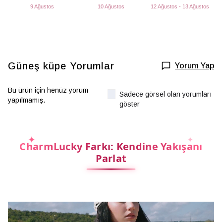
9 Ağustos
10 Ağustos
12 Ağustos - 13 Ağustos
Güneş küpe
Yorumlar
Yorum Yap
Bu ürün için henüz yorum
Sadece görsel olan yorumları
yapılmamış.
göster
CharmLucky Farkı: Kendine Yakışanı
Parlat