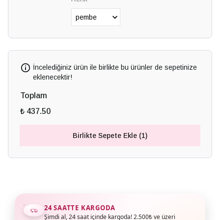
İncelediğiniz ürün ile birlikte bu ürünler de sepetinize
eklenecektir!
Toplam
₺ 437.50
Birlikte Sepete Ekle (1)
24 SAATTE KARGODA
Şimdi al, 24 saat içinde kargoda! 2.500₺ ve üzeri