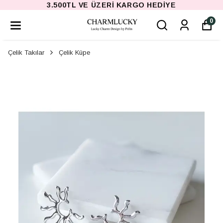
3.500TL VE ÜZERI KARGO HEDIYE
0
Çelik Takılar
Çelik Küpe