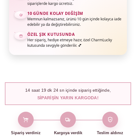
siparişlerde kargo ücretsiz.
10 GÜNDE KOLAY DEĞIŞIM
Memnun kalmazsanız, ürünü 10 gün içinde kolayca iade
edebilir ya da değiştirebilirsiniz.
ÖZEL ŞIK KUTUSUNDA
Her sipariş, hediye etmeye hazır, özel CharmLucky
kutusunda sevgiyle gönderilir. 💕
14
saat
19
dk
23
sn içinde sipariş ettiğinde,
SIPARIŞIN YARIN KARGODA!
Sipariş verdiniz
Kargoya verdik
Teslim aldınız