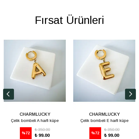
Fırsat Ürünleri
CHARMLUCKY
CHARMLUCKY
Çelik bombeli A harfi küpe
Çelik bombeli E harfi küpe
₺ 350.00
₺ 350.00
%
72
%
72
₺ 99.00
₺ 99.00