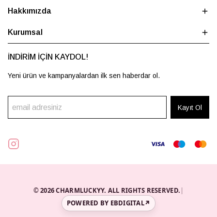
Hakkımızda
Kurumsal
İNDİRİM İÇİN KAYDOL!
Yeni ürün ve kampanyalardan ilk sen haberdar ol.
Kayıt Ol
© 2026 CHARMLUCKYY. ALL RIGHTS RESERVED.
|
POWERED BY EBDIGITAL
↗