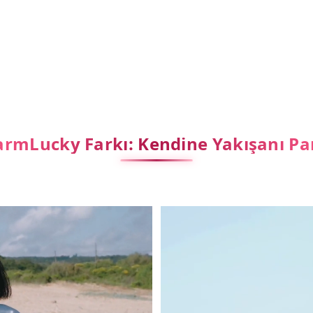
rmLucky Farkı: Kendine Yakışanı Pa