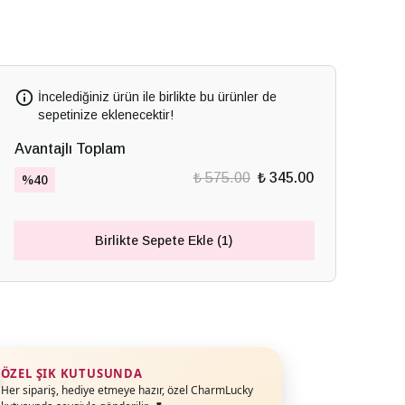
İncelediğiniz ürün ile birlikte bu ürünler de
sepetinize eklenecektir!
Avantajlı Toplam
₺ 575.00
₺ 345.00
%
40
Birlikte Sepete Ekle (1)
ÖZEL ŞIK KUTUSUNDA
Her sipariş, hediye etmeye hazır, özel CharmLucky