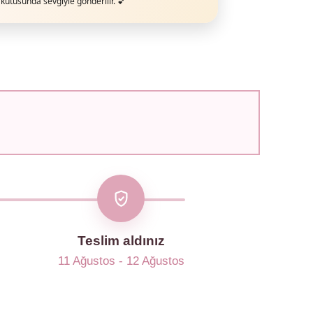
kutusunda sevgiyle gönderilir. 💕
Teslim aldınız
11 Ağustos - 12 Ağustos