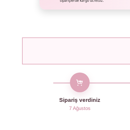
siparişlerde kargo ücretsiz.
Sipariş verdiniz
7 Ağustos