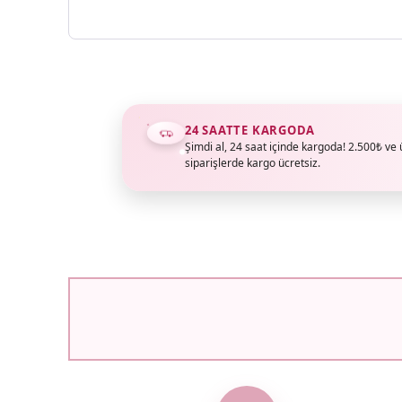
24 SAATTE KARGODA
Şimdi al, 24 saat içinde kargoda! 2.500₺ ve 
siparişlerde kargo ücretsiz.