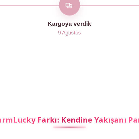
Kargoya verdik
9 Ağustos
rmLucky Farkı: Kendine Yakışanı Pa