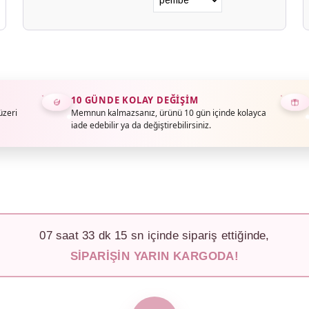
10 GÜNDE KOLAY DEĞIŞIM
üzeri
Memnun kalmazsanız, ürünü 10 gün içinde kolayca
iade edebilir ya da değiştirebilirsiniz.
07
saat
33
dk
12
sn içinde sipariş ettiğinde,
SIPARIŞIN YARIN KARGODA!