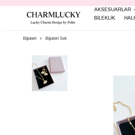
AKSESUARLAR
BİLEKLİK
HAL
Bijuteri
Bijuteri Set