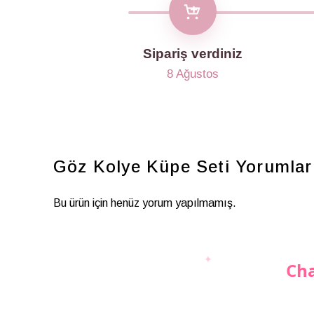
Sipariş verdiniz
8 Ağustos
Göz Kolye Küpe Seti
Yorumlar
Bu ürün için henüz yorum yapılmamış.
Cha