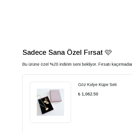
Sadece Sana Özel Fırsat 🩷
Bu ürüne özel %20 indirim seni bekliyor. Fırsatı kaçırmad
Göz Kolye Küpe Seti
₺ 1,062.50