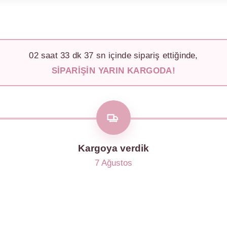
02
saat
33
dk
34
sn içinde sipariş ettiğinde,
SIPARIŞIN YARIN KARGODA!
Kargoya verdik
7 Ağustos