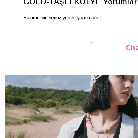
GOLD-TAŞLI KOLYE
Yorumlar
Bu ürün için henüz yorum yapılmamış.
Cha