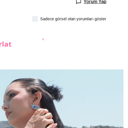
Yorum Yap
Sadece görsel olan yorumları göster
rlat