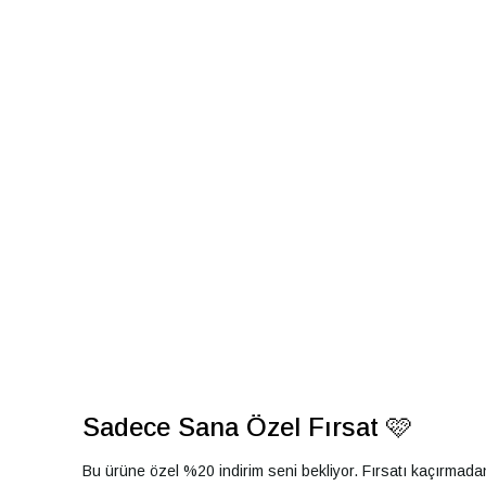
Sadece Sana Özel Fırsat 🩷
Bu ürüne özel %20 indirim seni bekliyor. Fırsatı kaçırmad