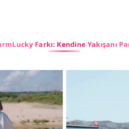
rmLucky Farkı: Kendine Yakışanı Pa