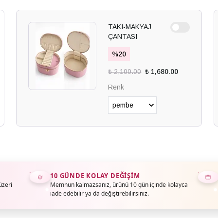
TAKI-MAKYAJ
ÇANTASI
%
20
₺ 2,100.00
₺ 1,680.00
Renk
10 GÜNDE KOLAY DEĞIŞIM
üzeri
Memnun kalmazsanız, ürünü 10 gün içinde kolayca
iade edebilir ya da değiştirebilirsiniz.