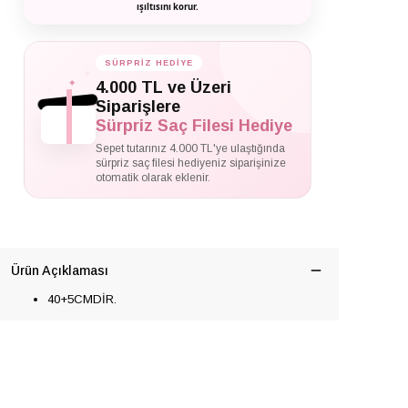
ışıltısını korur.
SÜRPRİZ HEDİYE
✦
✦
4.000 TL ve Üzeri
✦
Siparişlere
Sürpriz Saç Filesi Hediye
Sepet tutarınız 4.000 TL'ye ulaştığında
sürpriz saç filesi hediyeniz siparişinize
otomatik olarak eklenir.
Ürün Açıklaması
40+5CMDİR.