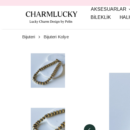
AKSESUARLAR
BİLEKLİK
HAL
Bijuteri
Bijuteri Kolye