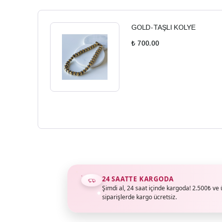
GOLD-TAŞLI KOLYE
₺ 700.00
24 SAATTE KARGODA
Şimdi al, 24 saat içinde kargoda! 2.500₺ ve 
siparişlerde kargo ücretsiz.