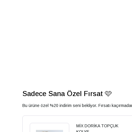
Sadece Sana Özel Fırsat 🩷
Bu ürüne özel %20 indirim seni bekliyor. Fırsatı kaçırmad
MİX DORİKA TOPÇUK
KOLYE