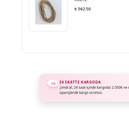
₺ 562.50
24 SAATTE KARGODA
Şimdi al, 24 saat içinde kargoda! 2.500₺ ve 
siparişlerde kargo ücretsiz.