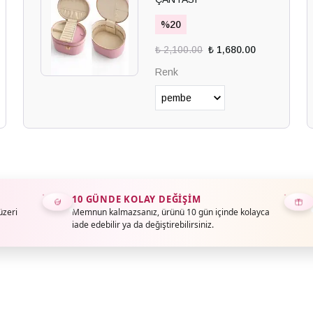
%
20
₺ 2,100.00
₺ 1,680.00
Renk
10 GÜNDE KOLAY DEĞIŞIM
üzeri
Memnun kalmazsanız, ürünü 10 gün içinde kolayca
iade edebilir ya da değiştirebilirsiniz.