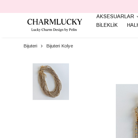
AKSESUARLAR
BİLEKLİK
HAL
Bijuteri
Bijuteri Kolye