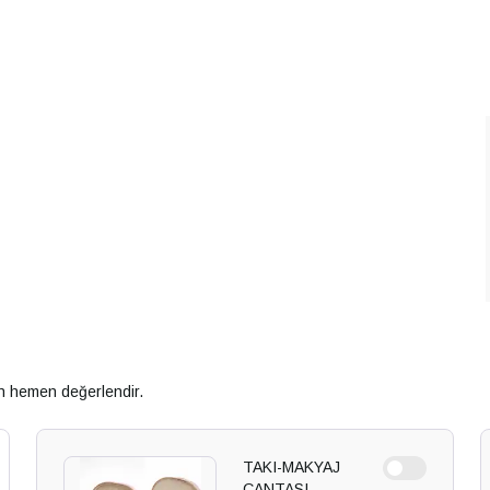
an hemen değerlendir.
TAKI-MAKYAJ
ÇANTASI