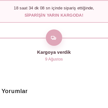
18
saat
34
dk
05
sn içinde sipariş ettiğinde,
SIPARIŞIN YARIN KARGODA!
Kargoya verdik
9 Ağustos
Yorumlar