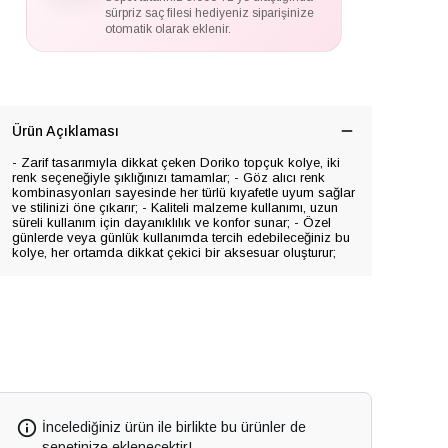
sürpriz saç filesi hediyeniz siparişinize
otomatik olarak eklenir.
Ürün Açıklaması
- Zarif tasarımıyla dikkat çeken Doriko topçuk kolye, iki
renk seçeneğiyle şıklığınızı tamamlar; - Göz alıcı renk
kombinasyonları sayesinde her türlü kıyafetle uyum sağlar
ve stilinizi öne çıkarır; - Kaliteli malzeme kullanımı, uzun
süreli kullanım için dayanıklılık ve konfor sunar; - Özel
günlerde veya günlük kullanımda tercih edebileceğiniz bu
kolye, her ortamda dikkat çekici bir aksesuar oluşturur;
İncelediğiniz ürün ile birlikte bu ürünler de
sepetinize eklenecektir!