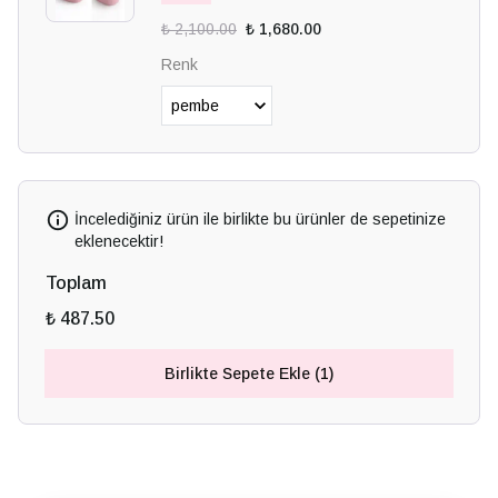
₺ 2,100.00
₺ 1,680.00
Renk
İncelediğiniz ürün ile birlikte bu ürünler de sepetinize
eklenecektir!
Toplam
₺ 487.50
Birlikte Sepete Ekle (1)