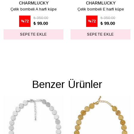
CHARMLUCKY
CHARMLUCKY
Çelik bombeli A harfi küpe
Çelik bombeli E harfi küpe
₺ 350.00
₺ 350.00
%
72
%
72
₺ 99.00
₺ 99.00
SEPETE EKLE
SEPETE EKLE
Benzer Ürünler