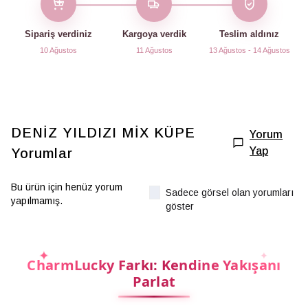
Sipariş verdiniz
Kargoya verdik
Teslim aldınız
10 Ağustos
11 Ağustos
13 Ağustos - 14 Ağustos
DENİZ YILDIZI MİX KÜPE
Yorum
Yap
Yorumlar
Bu ürün için henüz yorum
Sadece görsel olan yorumları
yapılmamış.
göster
CharmLucky Farkı: Kendine Yakışanı
Parlat