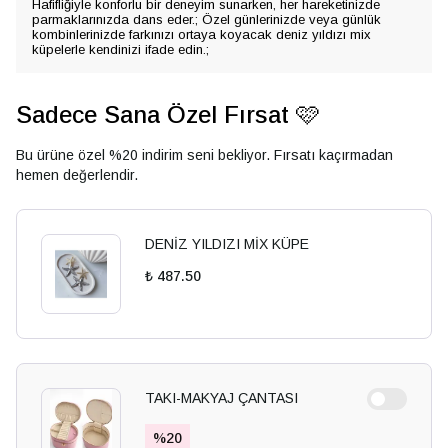
Hafifliğiyle konforlu bir deneyim sunarken, her hareketinizde
parmaklarınızda dans eder.; Özel günlerinizde veya günlük
kombinlerinizde farkınızı ortaya koyacak deniz yıldızı mix
küpelerle kendinizi ifade edin.;
Sadece Sana Özel Fırsat 🩷
Bu ürüne özel %20 indirim seni bekliyor. Fırsatı kaçırmadan
hemen değerlendir.
DENİZ YILDIZI MİX KÜPE
₺ 487.50
TAKI-MAKYAJ ÇANTASI
%
20