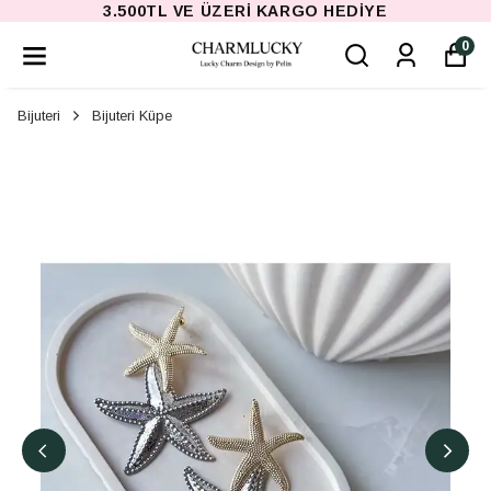
3.500TL VE ÜZERI KARGO HEDIYE
0
Bijuteri
Bijuteri Küpe