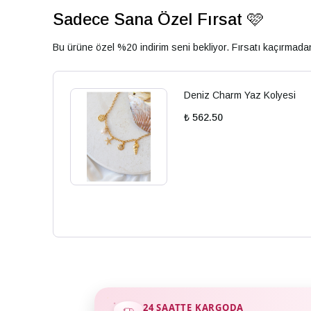
Sadece Sana Özel Fırsat 🩷
Bu ürüne özel %20 indirim seni bekliyor. Fırsatı kaçırmad
Deniz Charm Yaz Kolyesi
₺ 562.50
24 SAATTE KARGODA