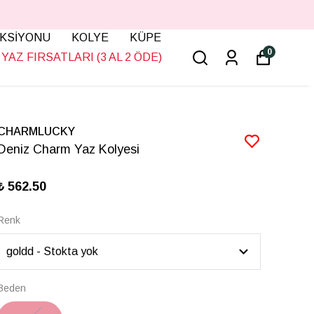
KSİYONU
KOLYE
KÜPE
0
YAZ FIRSATLARI (3 AL 2 ÖDE)
CHARMLUCKY
Deniz Charm Yaz Kolyesi
₺ 562.50
Renk
Beden