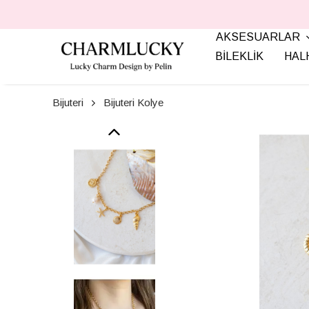
AKSESUARLAR
BİLEKLİK
HAL
Bijuteri
Bijuteri Kolye