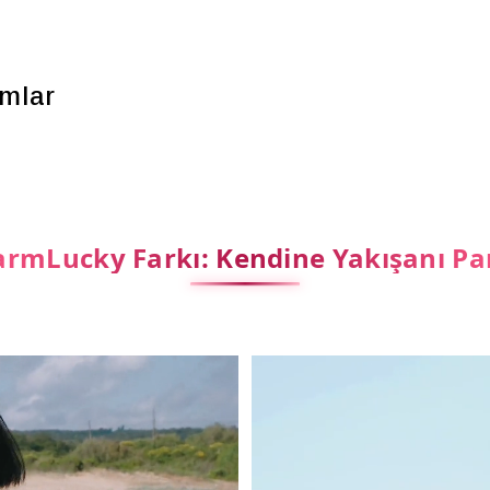
mlar
rmLucky Farkı: Kendine Yakışanı Pa