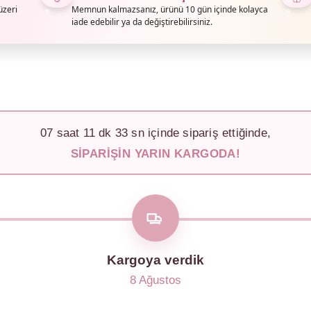
üzeri
Memnun kalmazsanız, ürünü 10 gün içinde kolayca
iade edebilir ya da değiştirebilirsiniz.
07
saat
11
dk
30
sn içinde sipariş ettiğinde,
SIPARIŞIN YARIN KARGODA!
Kargoya verdik
8 Ağustos