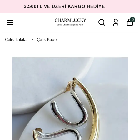
3.500TL VE ÜZERI KARGO HEDIYE
0
Çelik Takılar
Çelik Küpe