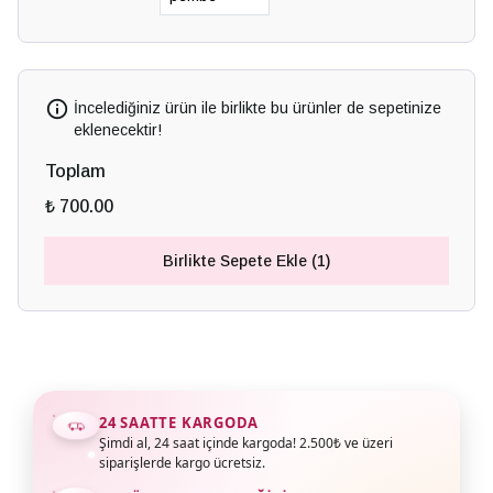
İncelediğiniz ürün ile birlikte bu ürünler de sepetinize
eklenecektir!
Toplam
₺ 700.00
Birlikte Sepete Ekle (1)
24 SAATTE KARGODA
Şimdi al, 24 saat içinde kargoda! 2.500₺ ve üzeri
siparişlerde kargo ücretsiz.