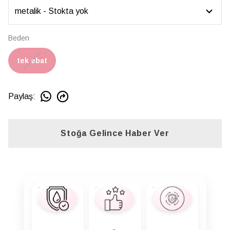
Beden
tek ebat
Paylaş
:
Stoğa Gelince Haber Ver