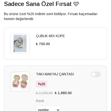
Sadece Sana Özel Fırsat 🩷
Bu ürüne özel %20 indirim seni bekliyor. Fırsatı kaçırmadan
hemen değerlendir.
ÇUBUK MİX KÜPE
₺ 700.00
TAKI-MAKYAJ ÇANTASI
%
20
₺ 2,100.00
₺ 1,680.00
Renk