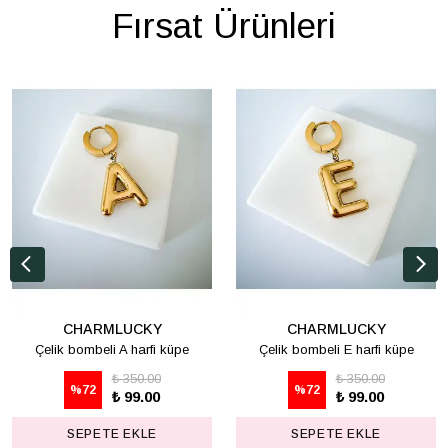
Fırsat Ürünleri
CHARMLUCKY
CHARMLUCKY
Çelik bombeli A harfi küpe
Çelik bombeli E harfi küpe
₺ 350.00
₺ 350.00
%
72
%
72
₺ 99.00
₺ 99.00
SEPETE EKLE
SEPETE EKLE