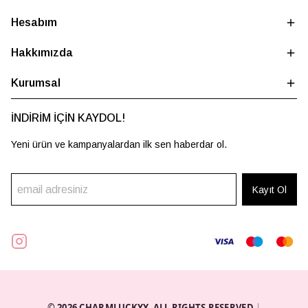
Hesabım
Hakkımızda
Kurumsal
İNDİRİM İÇİN KAYDOL!
Yeni ürün ve kampanyalardan ilk sen haberdar ol.
Kayıt Ol
© 2026 CHARMLUCKYY. ALL RIGHTS RESERVED.
|