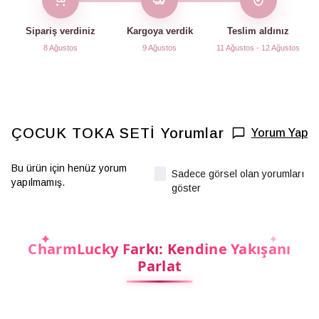
Sipariş verdiniz
Kargoya verdik
Teslim aldınız
8 Ağustos
9 Ağustos
11 Ağustos - 12 Ağustos
ÇOCUK TOKA SETİ
Yorumlar
Yorum Yap
Bu ürün için henüz yorum
Sadece görsel olan yorumları
yapılmamış.
göster
CharmLucky Farkı: Kendine Yakışanı
Parlat