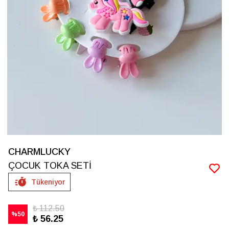
CHARMLUCKY
ÇOCUK TOKA SETİ
Tükeniyor
₺ 112.50
%
50
₺ 56.25