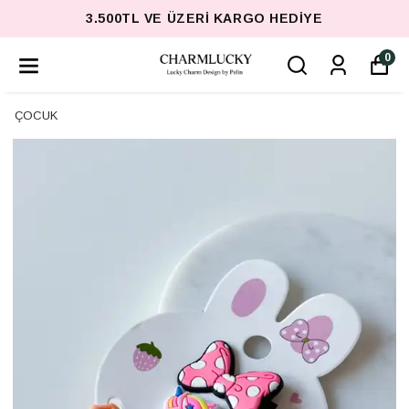
3.500TL VE ÜZERI KARGO HEDIYE
0
ÇOCUK