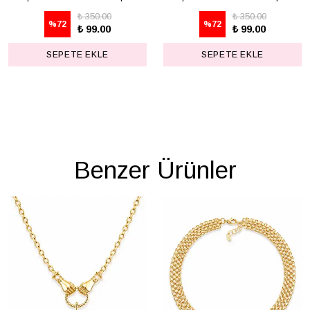
₺ 350.00
₺ 350.00
%
72
%
72
₺ 99.00
₺ 99.00
SEPETE EKLE
SEPETE EKLE
Benzer Ürünler