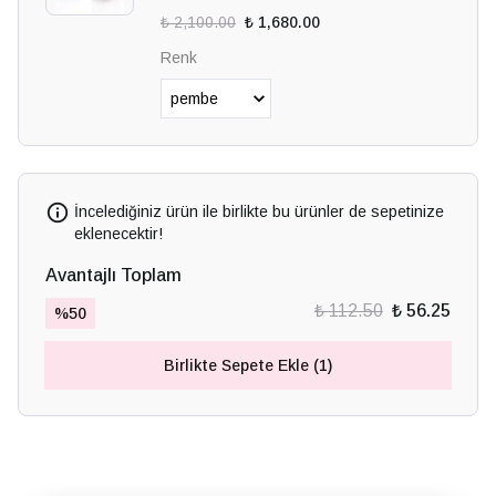
₺ 2,100.00
₺ 1,680.00
Renk
İncelediğiniz ürün ile birlikte bu ürünler de sepetinize
eklenecektir!
Avantajlı Toplam
₺ 112.50
₺ 56.25
%
50
Birlikte Sepete Ekle (1)