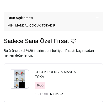
Ürün Açıklaması
MİNİ MANDAL ÇOCUK TOKADIR
Sadece Sana Özel Fırsat 🩷
Bu ürüne özel %20 indirim seni bekliyor. Fırsatı kaçırmadan
hemen değerlendir.
ÇOCUK PRENSES MANDAL
TOKA
%
50
₺ 212.50
₺ 106.25