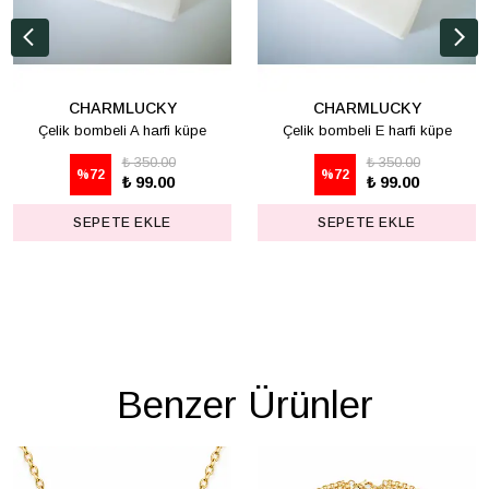
CHARMLUCKY
CHARMLUCKY
Çelik bombeli A harfi küpe
Çelik bombeli E harfi küpe
₺ 350.00
₺ 350.00
%
72
%
72
₺ 99.00
₺ 99.00
SEPETE EKLE
SEPETE EKLE
Benzer Ürünler