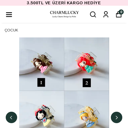
3.500TL VE ÜZERI KARGO HEDIYE
0
ÇOCUK