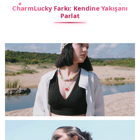
CharmLucky Farkı: Kendine Yakışanı
Parlat