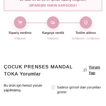
SIPARIŞIN YARIN KARGODA!
Sipariş verdiniz
Kargoya verdik
Teslim aldınız
8 Ağustos
9 Ağustos
11 Ağustos - 12 Ağustos
ÇOCUK PRENSES MANDAL
Yorum
Yap
TOKA
Yorumlar
Bu ürün için henüz yorum
Sadece görsel olan yorumları
yapılmamış.
göster