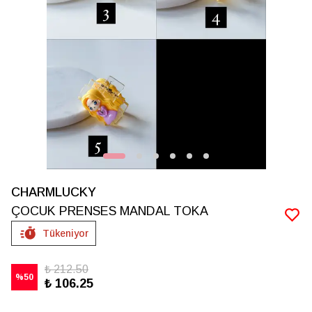
CHARMLUCKY
ÇOCUK PRENSES MANDAL TOKA
Tükeniyor
₺ 212.50
%
50
₺ 106.25