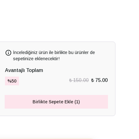
İncelediğiniz ürün ile birlikte bu ürünler de
sepetinize eklenecektir!
Avantajlı Toplam
₺ 150.00
₺ 75.00
%
50
Birlikte Sepete Ekle (1)