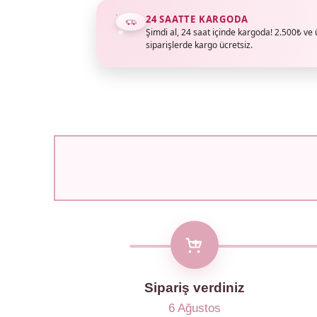
24 SAATTE KARGODA
Şimdi al, 24 saat içinde kargoda! 2.500₺ ve 
siparişlerde kargo ücretsiz.
Sipariş verdiniz
6 Ağustos