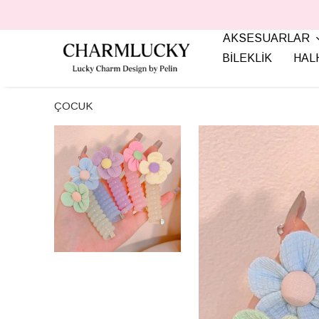
AKSESUARLAR
BİLEKLİK
HAL
ÇOCUK