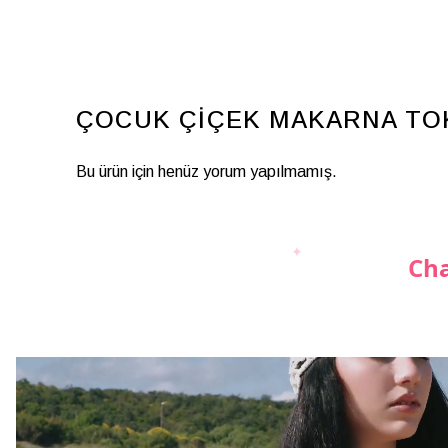
ÇOCUK ÇİÇEK MAKARNA TO
Bu ürün için henüz yorum yapılmamış.
Cha