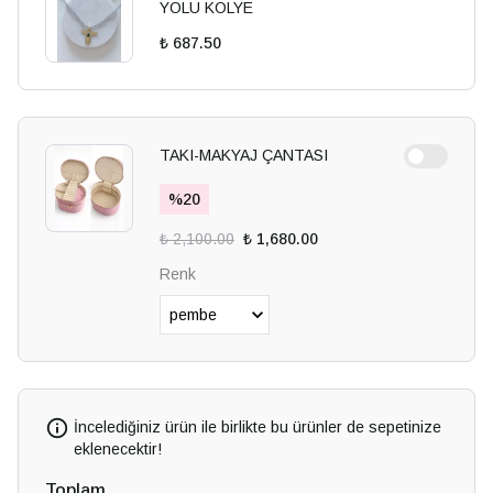
YOLU KOLYE
₺ 687.50
TAKI-MAKYAJ ÇANTASI
%
20
₺ 2,100.00
₺ 1,680.00
Renk
İncelediğiniz ürün ile birlikte bu ürünler de sepetinize
eklenecektir!
Toplam