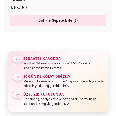
₺ 687.50
Birlikte Sepete Ekle (1)
24 SAATTE KARGODA
Şimdi al, 24 saat içinde kargoda! 2.500₺ ve üzeri
siparişlerde kargo ücretsiz.
10 GÜNDE KOLAY DEĞIŞIM
Memnun kalmazsanız, ürünü 10 gün içinde kolayca iade
edebilir ya da değiştirebilirsiniz.
ÖZEL ŞIK KUTUSUNDA
Her sipariş, hediye etmeye hazır, özel CharmLucky
kutusunda sevgiyle gönderilir. 💕