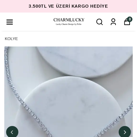
3.500TL VE ÜZERI KARGO HEDIYE
0
KOLYE