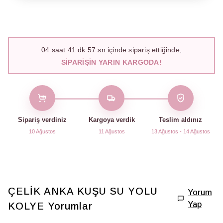
04
saat
41
dk
56
sn içinde sipariş ettiğinde,
SIPARIŞIN YARIN KARGODA!
Sipariş verdiniz
Kargoya verdik
Teslim aldınız
10 Ağustos
11 Ağustos
13 Ağustos - 14 Ağustos
ÇELİK ANKA KUŞU SU YOLU
Yorum
Yap
KOLYE
Yorumlar