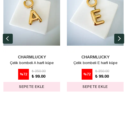
CHARMLUCKY
CHARMLUCKY
Çelik bombeli A harfi küpe
Çelik bombeli E harfi küpe
₺ 350.00
₺ 350.00
%
72
%
72
₺ 99.00
₺ 99.00
SEPETE EKLE
SEPETE EKLE