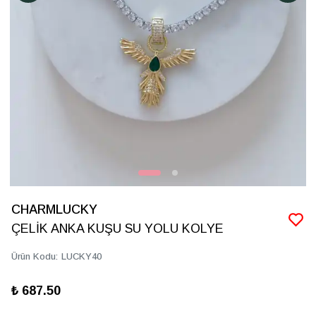
CHARMLUCKY
ÇELİK ANKA KUŞU SU YOLU KOLYE
Ürün Kodu
:
LUCKY40
₺ 687.50