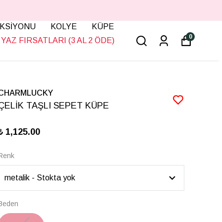
KSİYONU
KOLYE
KÜPE
0
YAZ FIRSATLARI (3 AL 2 ÖDE)
CHARMLUCKY
ÇELİK TAŞLI SEPET KÜPE
₺ 1,125.00
Renk
Beden