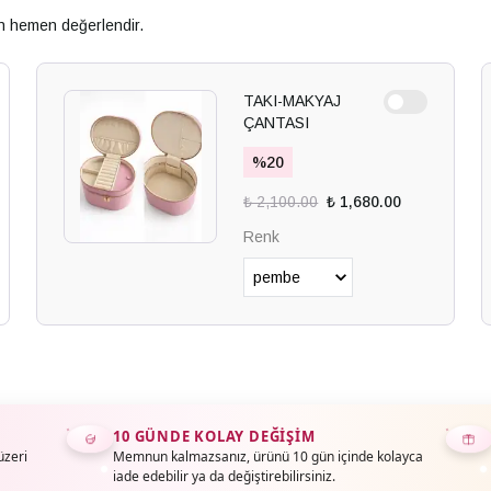
an hemen değerlendir.
TAKI-MAKYAJ
ÇANTASI
%
20
₺ 2,100.00
₺ 1,680.00
Renk
10 GÜNDE KOLAY DEĞIŞIM
üzeri
Memnun kalmazsanız, ürünü 10 gün içinde kolayca
iade edebilir ya da değiştirebilirsiniz.