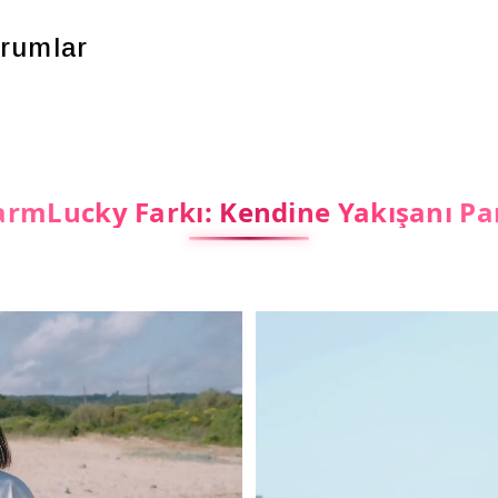
rumlar
rmLucky Farkı: Kendine Yakışanı Pa