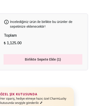
İncelediğiniz ürün ile birlikte bu ürünler de
sepetinize eklenecektir!
Toplam
₺ 1,125.00
Birlikte Sepete Ekle (1)
ÖZEL ŞIK KUTUSUNDA
Her sipariş, hediye etmeye hazır, özel CharmLucky
kutusunda sevgiyle gönderilir. 💕