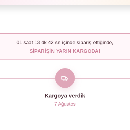
01
saat
13
dk
40
sn içinde sipariş ettiğinde,
SIPARIŞIN YARIN KARGODA!
Kargoya verdik
7 Ağustos