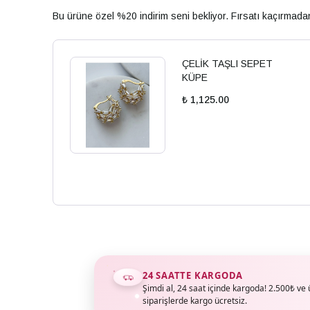
Bu ürüne özel %20 indirim seni bekliyor. Fırsatı kaçırmad
ÇELİK TAŞLI SEPET
KÜPE
₺ 1,125.00
24 SAATTE KARGODA
Şimdi al, 24 saat içinde kargoda! 2.500₺ ve 
siparişlerde kargo ücretsiz.