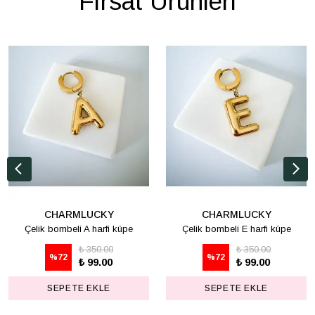
Fırsat Ürünleri
CHARMLUCKY
CHARMLUCKY
Çelik bombeli A harfi küpe
Çelik bombeli E harfi küpe
₺ 350.00
₺ 350.00
%
72
%
72
₺ 99.00
₺ 99.00
SEPETE EKLE
SEPETE EKLE