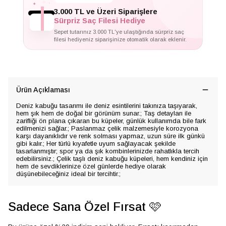
✦
✦
3.000 TL ve Üzeri Siparişlere
Sürpriz Saç Filesi Hediye
Sepet tutarınız 3.000 TL'ye ulaştığında sürpriz saç
filesi hediyeniz siparişinize otomatik olarak eklenir.
Ürün Açıklaması
Deniz kabuğu tasarımı ile deniz esintilerini takınıza taşıyarak,
hem şık hem de doğal bir görünüm sunar.; Taş detayları ile
zarifliği ön plana çıkaran bu küpeler, günlük kullanımda bile fark
edilmenizi sağlar.; Paslanmaz çelik malzemesiyle korozyona
karşı dayanıklıdır ve renk solması yapmaz, uzun süre ilk günkü
gibi kalır.; Her türlü kıyafetle uyum sağlayacak şekilde
tasarlanmıştır; spor ya da şık kombinlerinizde rahatlıkla tercih
edebilirsiniz.; Çelik taşlı deniz kabuğu küpeleri, hem kendiniz için
hem de sevdiklerinize özel günlerde hediye olarak
düşünebileceğiniz ideal bir tercihtir.;
Sadece Sana Özel Fırsat 🩷