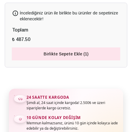
İncelediğiniz ürün ile birlikte bu ürünler de sepetinize
eklenecektir!
Toplam
₺ 487.50
Birlikte Sepete Ekle (1)
24 SAATTE KARGODA
Şimdi al, 24 saat içinde kargoda! 2.500₺ ve üzeri
siparişlerde kargo ücretsiz.
10 GÜNDE KOLAY DEĞIŞIM
Memnun kalmazsanız, ürünü 10 gün içinde kolayca iade
edebilir ya da değiştirebilirsiniz.