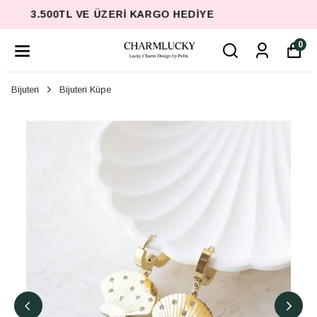
3.500TL VE ÜZERI KARGO HEDIYE
0
Bijuteri
Bijuteri Küpe