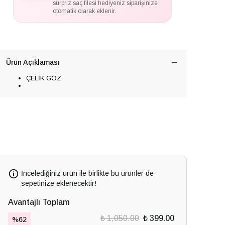
sürpriz saç filesi hediyeniz siparişinize
otomatik olarak eklenir.
Ürün Açıklaması
ÇELİK GÖZ
İncelediğiniz ürün ile birlikte bu ürünler de
sepetinize eklenecektir!
Avantajlı Toplam
₺ 1,050.00
₺ 399.00
%
62