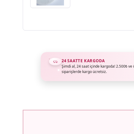
24 SAATTE KARGODA
Şimdi al, 24 saat içinde kargoda! 2.500₺ ve 
siparişlerde kargo ücretsiz.