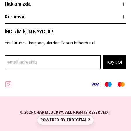
Hakkımızda
Kurumsal
İNDİRİM İÇİN KAYDOL!
Yeni ürün ve kampanyalardan ilk sen haberdar ol.
Kayıt Ol
© 2026 CHARMLUCKYY. ALL RIGHTS RESERVED.
|
POWERED BY EBDIGITAL
↗