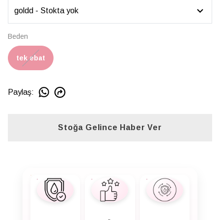
Beden
tek ebat
Paylaş
:
Stoğa Gelince Haber Ver