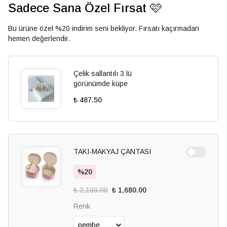
Sadece Sana Özel Fırsat 🩷
Bu ürüne özel %20 indirim seni bekliyor. Fırsatı kaçırmadan
hemen değerlendir.
Çelik sallantılı 3 lü
görünümde küpe
₺ 487.50
TAKI-MAKYAJ ÇANTASI
%
20
₺ 2,100.00
₺ 1,680.00
Renk