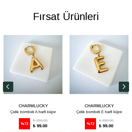
Fırsat Ürünleri
CHARMLUCKY
CHARMLUCKY
Çelik bombeli A harfi küpe
Çelik bombeli E harfi küpe
₺ 350.00
₺ 350.00
%
72
%
72
₺ 99.00
₺ 99.00