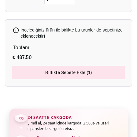
İncelediğiniz ürün ile birlikte bu ürünler de sepetinize
eklenecektir!
Toplam
₺ 487.50
Birlikte Sepete Ekle (1)
24 SAATTE KARGODA
Şimdi al, 24 saat içinde kargoda! 2.500₺ ve üzeri
siparişlerde kargo ücretsiz.