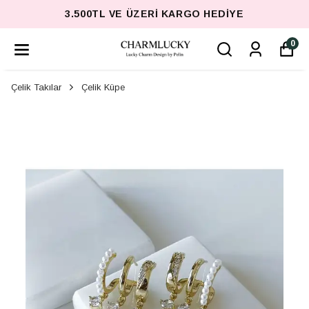
3.500TL VE ÜZERI KARGO HEDIYE
0
Çelik Takılar
Çelik Küpe