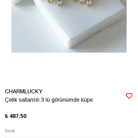
CHARMLUCKY
Çelik sallantılı 3 lü görünümde küpe
₺ 487.50
Renk