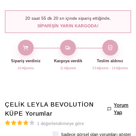
20
saat
55
dk
19
sn içinde sipariş ettiğinde,
SIPARIŞIN YARIN KARGODA!
Sipariş verdiniz
Kargoya verdik
Teslim aldınız
10 Ağustos
11 Ağustos
13 Ağustos - 14 Ağustos
ÇELİK LEYLA BEVOLUTİON
Yorum
Yap
KÜPE
Yorumlar
1 değerlendirmeye göre
Sadece görsel olan yorumları göster