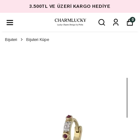
3.500TL VE ÜZERI KARGO HEDIYE
0
Bijuteri
Bijuteri Küpe