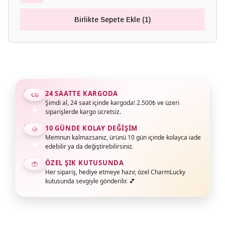
Birlikte Sepete Ekle (1)
24 SAATTE KARGODA
Şimdi al, 24 saat içinde kargoda! 2.500₺ ve üzeri
siparişlerde kargo ücretsiz.
10 GÜNDE KOLAY DEĞIŞIM
Memnun kalmazsanız, ürünü 10 gün içinde kolayca iade
edebilir ya da değiştirebilirsiniz.
ÖZEL ŞIK KUTUSUNDA
Her sipariş, hediye etmeye hazır, özel CharmLucky
kutusunda sevgiyle gönderilir. 💕