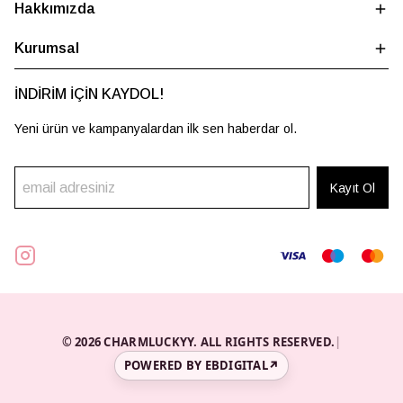
Hakkımızda
Kurumsal
İNDİRİM İÇİN KAYDOL!
Yeni ürün ve kampanyalardan ilk sen haberdar ol.
Kayıt Ol
© 2026 CHARMLUCKYY. ALL RIGHTS RESERVED.
|
POWERED BY EBDIGITAL
↗