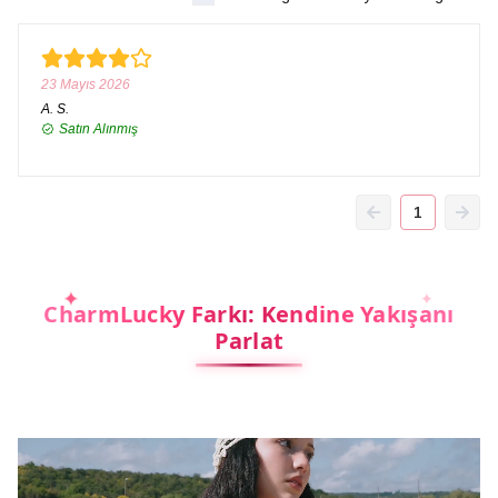
23 Mayıs 2026
A.
S.
Satın Alınmış
1
CharmLucky Farkı: Kendine Yakışanı
Parlat