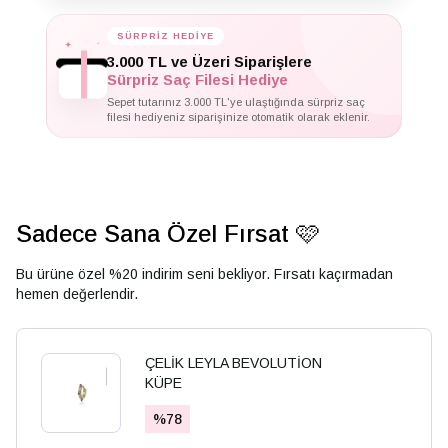
✦
SÜRPRİZ HEDİYE
✦
✦
3.000 TL ve Üzeri Siparişlere
Sürpriz Saç Filesi Hediye
Sepet tutarınız 3.000 TL'ye ulaştığında sürpriz saç
filesi hediyeniz siparişinize otomatik olarak eklenir.
Sadece Sana Özel Fırsat 🩷
Bu ürüne özel %20 indirim seni bekliyor. Fırsatı kaçırmadan
hemen değerlendir.
ÇELİK LEYLA BEVOLUTİON
KÜPE
%
78