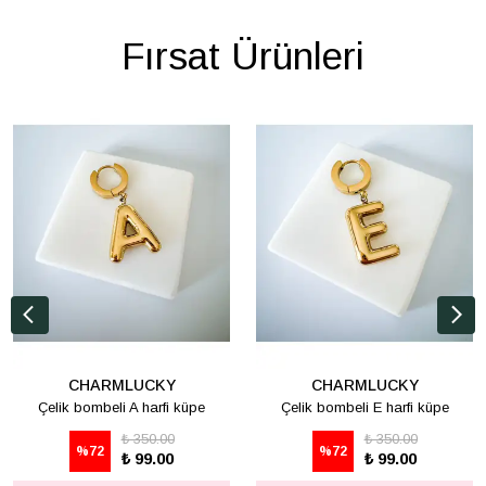
Fırsat Ürünleri
CHARMLUCKY
CHARMLUCKY
Çelik bombeli A harfi küpe
Çelik bombeli E harfi küpe
₺ 350.00
₺ 350.00
%
72
%
72
₺ 99.00
₺ 99.00