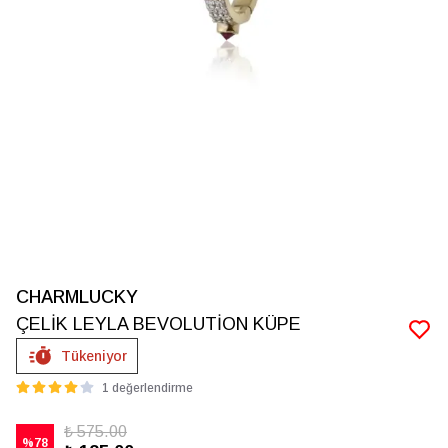
CHARMLUCKY
ÇELİK LEYLA BEVOLUTİON KÜPE
Tükeniyor
1 değerlendirme
₺ 575.00
%
78