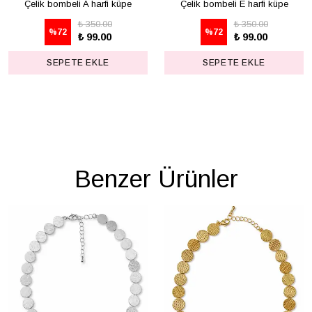
Çelik bombeli A harfi küpe
Çelik bombeli E harfi küpe
₺ 350.00
₺ 350.00
%
72
%
72
₺ 99.00
₺ 99.00
SEPETE EKLE
SEPETE EKLE
Benzer Ürünler