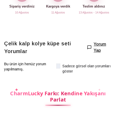
Sipariş verdiniz
Kargoya verdik
Teslim aldınız
10 Ağustos
11 Ağustos
13 Ağustos - 14 Ağustos
Çelik kalp kolye küpe seti
Yorum
Yap
Yorumlar
Bu ürün için henüz yorum
Sadece görsel olan yorumları
yapılmamış.
göster
CharmLucky Farkı: Kendine Yakışanı
Parlat