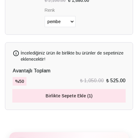
₺ 2,100.00
₺ 1,680.00
Renk
İncelediğiniz ürün ile birlikte bu ürünler de sepetinize
eklenecektir!
Avantajlı Toplam
₺ 1,050.00
₺ 525.00
%
50
Birlikte Sepete Ekle (1)