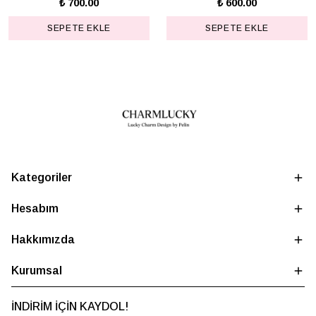
₺ 700.00
₺ 600.00
SEPETE EKLE
SEPETE EKLE
Kategoriler
Hesabım
Hakkımızda
Kurumsal
İNDİRİM İÇİN KAYDOL!