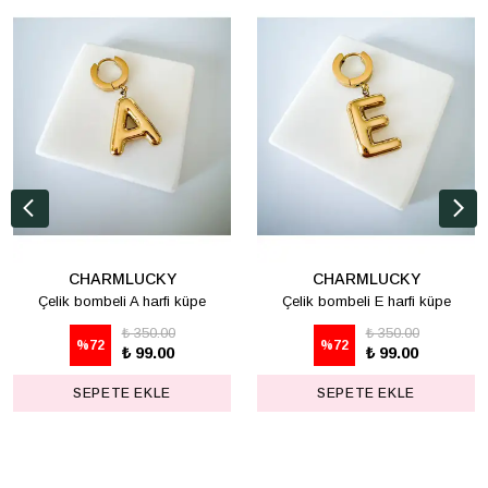
CHARMLUCKY
CHARMLUCKY
Çelik bombeli A harfi küpe
Çelik bombeli E harfi küpe
₺ 350.00
₺ 350.00
%
72
%
72
₺ 99.00
₺ 99.00
SEPETE EKLE
SEPETE EKLE