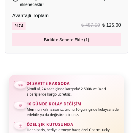
eklenecektir!
Avantajlı Toplam
₺ 487.50
₺ 125.00
%
74
Birlikte Sepete Ekle (1)
24 SAATTE KARGODA
Şimdi al, 24 saat içinde kargoda! 2.500₺ ve üzeri
siparişlerde kargo ücretsiz.
10 GÜNDE KOLAY DEĞIŞIM
Memnun kalmazsanız, ürünü 10 gün içinde kolayca iade
edebilir ya da değiştirebilirsiniz.
ÖZEL ŞIK KUTUSUNDA
Her sipariş, hediye etmeye hazır, özel CharmLucky