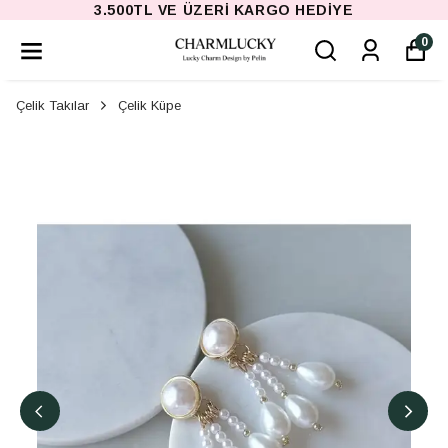
3.500TL VE ÜZERI KARGO HEDIYE
0
Çelik Takılar
Çelik Küpe