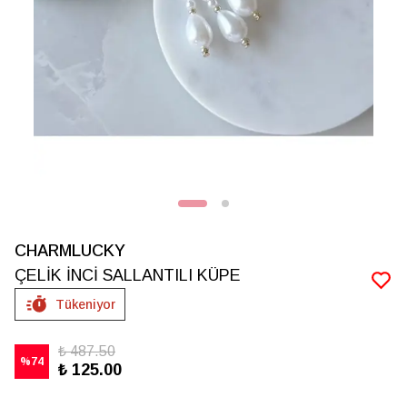
CHARMLUCKY
ÇELİK İNCİ SALLANTILI KÜPE
Tükeniyor
₺ 487.50
%
74
₺ 125.00