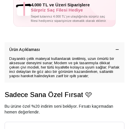
4.000 TL ve Üzeri Siparişlere
Sürpriz Saç Filesi Hediye
Sepet tutarınız 4.000 TL'ye ulaştığında sürpriz saç
filesi hediyeniz siparişinize otomatik olarak eklenir.
Ürün Açıklaması
Dayanıklı çelik materyal kullanılarak üretilmiş, uzun ömürlü bir
aksesuar deneyimi sunar; Modern ve şık tasarımıyla dikkat
çeken çivi modeli, her türlü kıyafetle kolayca uyum sağlar; Parlak
inci detayları ile göz alıcı bir görünüm kazandırırken, sallantılı
yapısı hareket halindeyken zarif bir ışıltı yaratır;
Sadece Sana Özel Fırsat 🩷
Bu ürüne özel %20 indirim seni bekliyor. Fırsatı kaçırmadan
hemen değerlendir.