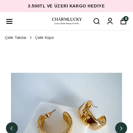
3.500TL VE ÜZERI KARGO HEDIYE
0
Çelik Takılar
Çelik Küpe