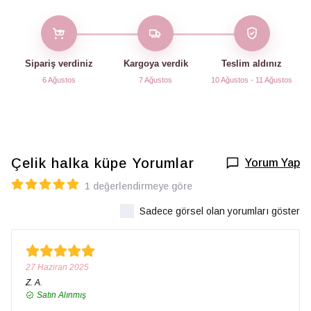
Sipariş verdiniz
Kargoya verdik
Teslim aldınız
6 Ağustos
7 Ağustos
10 Ağustos - 11 Ağustos
Çelik halka küpe
Yorumlar
Yorum Yap
1 değerlendirmeye göre
Sadece görsel olan yorumları göster
27 Haziran 2025
Z.
A.
Satın Alınmış