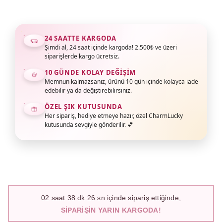
24 SAATTE KARGODA
Şimdi al, 24 saat içinde kargoda! 2.500₺ ve üzeri
siparişlerde kargo ücretsiz.
10 GÜNDE KOLAY DEĞIŞIM
Memnun kalmazsanız, ürünü 10 gün içinde kolayca iade
edebilir ya da değiştirebilirsiniz.
ÖZEL ŞIK KUTUSUNDA
Her sipariş, hediye etmeye hazır, özel CharmLucky
kutusunda sevgiyle gönderilir. 💕
02
saat
38
dk
26
sn içinde sipariş ettiğinde,
SIPARIŞIN YARIN KARGODA!