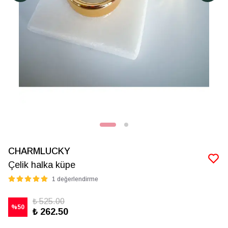
CHARMLUCKY
Çelik halka küpe
1 değerlendirme
₺ 525.00
%
50
₺ 262.50