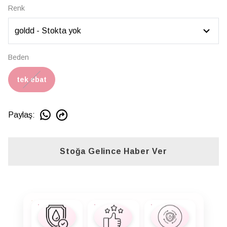
Renk
Beden
tek ebat
Paylaş
:
Stoğa Gelince Haber Ver