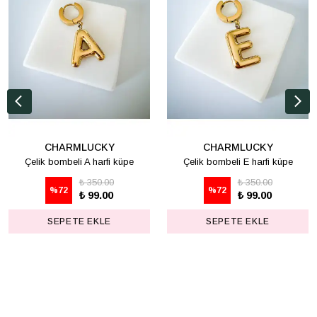
CHARMLUCKY
CHARMLUCKY
Çelik bombeli A harfi küpe
Çelik bombeli E harfi küpe
₺ 350.00
₺ 350.00
%
72
%
72
₺ 99.00
₺ 99.00
SEPETE EKLE
SEPETE EKLE