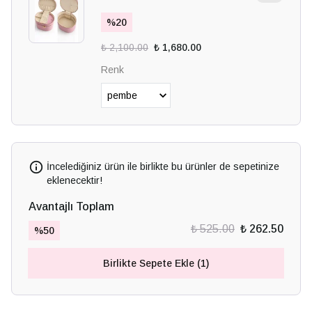
%
20
₺ 2,100.00
₺ 1,680.00
Renk
İncelediğiniz ürün ile birlikte bu ürünler de sepetinize
eklenecektir!
Avantajlı Toplam
₺ 525.00
₺ 262.50
%
50
Birlikte Sepete Ekle (1)