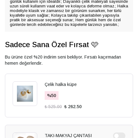
günlük kullanım için idealdir.; Dayanıklı çelik materyali sayesinde
uzun süreli kullanım vaat eder ve kolayca deforme olmaz.; Halka
modeliyle klasik ve zamansız bir görünüm sunarken, her türlü
kıyafetle uyum sağlar.; Kolayca takılıp çıkarılabilen yapısıyla
pratik bir aksesuar seçeneği sunar.; Hem günlük hem de özel
günlerde tercih edebileceğiniz bu küpelerle tarzınızı yansıtın.;
Sadece Sana Özel Fırsat 🩷
Bu ürüne özel %20 indirim seni bekliyor. Fırsatı kaçırmadan
hemen değerlendir.
Çelik halka küpe
%
50
₺ 525.00
₺ 262.50
TAKI-MAKYAJ ÇANTASI