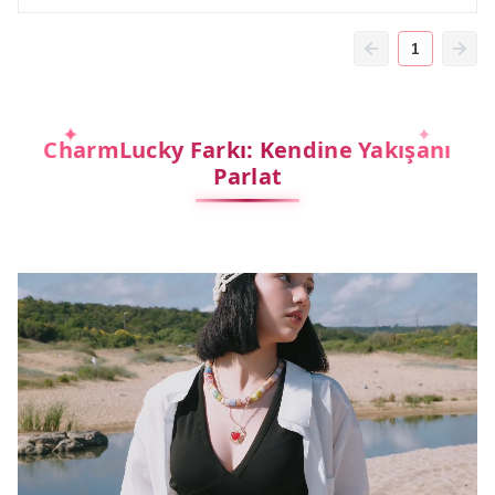
1
CharmLucky Farkı: Kendine Yakışanı
Parlat