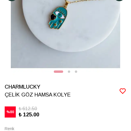
CHARMLUCKY
ÇELİK GÖZ HAMSA KOLYE
₺ 612.50
%
80
₺ 125.00
Renk