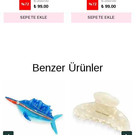
₺ 350.00
₺ 350.00
%
72
%
72
₺ 99.00
₺ 99.00
SEPETE EKLE
SEPETE EKLE
Benzer Ürünler