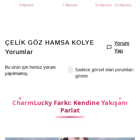
6 Ağustos
7 Ağustos
10 Ağustos - 11 Ağustos
ÇELİK GÖZ HAMSA KOLYE
Yorum
Yap
Yorumlar
Bu ürün için henüz yorum
Sadece görsel olan yorumları
yapılmamış.
göster
CharmLucky Farkı: Kendine Yakışanı
Parlat