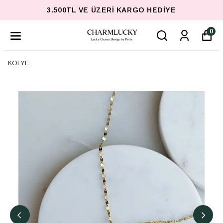
3.500TL VE ÜZERI KARGO HEDIYE
0
KOLYE