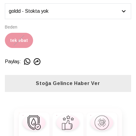
Beden
tek ebat
Paylaş
:
Stoğa Gelince Haber Ver